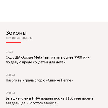
Законы
другие материалы
07 АВГ
Суд США обязал Meta* выплатить более $900 млн
по делу о вреде соцсетей для детей
31 ИЮЛ
Hasbro выиграла спор о «Свинке Пеппе»
29 ИЮЛ
Бывшие члены HFPA подали иск на $150 млн против
владельцев «Золотого глобуса»