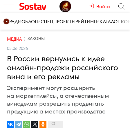
Войти
РАДИО
БЛОГИ
СПЕЦПРОЕКТЫ
РЕЙТИНГИ
КАТАЛОГ К
ЗАКОНЫ
МЕДИА
05.06.2026
В России вернулись к идее
онлайн-продажи российского
вина и его рекламы
Эксперимент могут расширить
на маркетплейсы, а отечественным
виноделам разрешить продвигать
продукцию в местах производства