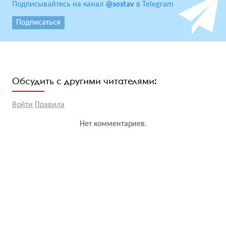
Подписывайтесь на канал
@sostav
в Telegram
Подписаться
Обсудить с другими читателями:
Войти
Правила
Нет комментариев.