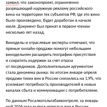
заявил
, что законопроект, ограниченно
разрешающий наружную рекламу российского
вина на территории тех субъектов РФ, где это вино
было произведено, будет доработан в начале
июля. Документ был принят в первом чтении
несколько лет назад.
Виноделы и отраслевые эксперты отмечают, что
прямые онлайн-продажи помогут небольшим
винодельням расширить географию присутствия
и сократить издержки за счет отказа
от посредников. Дополнительным аргументом
стала динамика рынка: по итогам января-апреля
продажи тихих вин в России снизились на 1,9%, что
усиливает потребность производителей в новых
каналах сбыта и коммуникации с потребителями.
По данным Росалкогольтабакконтроля, за январь-
май 2026 года выпуск игристых вин в России