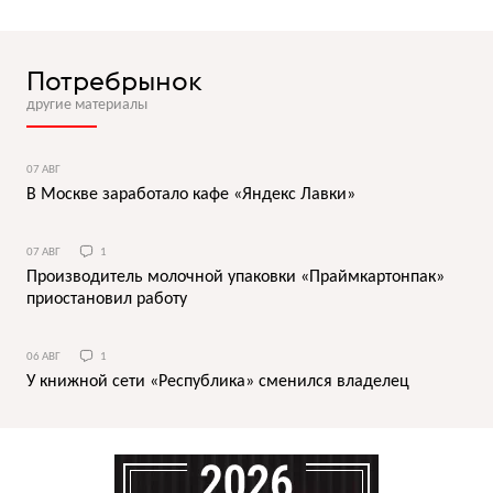
Потребрынок
другие материалы
07 АВГ
В Москве заработало кафе «Яндекс Лавки»
07 АВГ
1
Производитель молочной упаковки «Праймкартонпак»
приостановил работу
06 АВГ
1
У книжной сети «Республика» сменился владелец