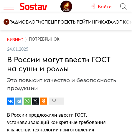
Войти
РАДИО
БЛОГИ
СПЕЦПРОЕКТЫ
РЕЙТИНГИ
КАТАЛОГ К
ПОТРЕБРЫНОК
БИЗНЕС
24.01.2025
В России могут ввести ГОСТ
на суши и роллы
Это повысит качество и безопасность
продукции
В России предложили ввести ГОСТ,
устанавливающий конкретные требования
к качеству, технологии приготовления