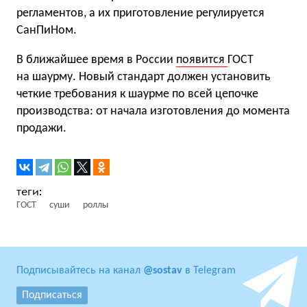
регламентов, а их приготовление регулируется
СанПиНом.
В ближайшее время в России
появится
ГОСТ
на шаурму. Новый стандарт должен установить
четкие требования к шаурме по всей цепочке
производства: от начала изготовления до момента
продажи.
ГОСТ
суши
роллы
Подписывайтесь на канал
@sostav
в Telegram
Подписаться