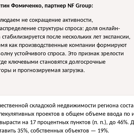
нтин Фомиченко, партнер NF Group:
людаем не сокращение активности,
аспределение структуры спроса: доля онлайн-
 стабилизируется после нескольких лет экспансии,
ремя как производственные компании формируют
олну устойчивого спроса. Это признак зрелости
где ключевыми становятся долгосрочные
оры и прогнозируемая загрузка.
ественной складской недвижимости региона соста
спекулятивных проектов в общем объеме ввода по 
ырасти на 17 процентных пунктов (п. п.), до 46%. Д
ставить 35%, собственных объектов — 19%.