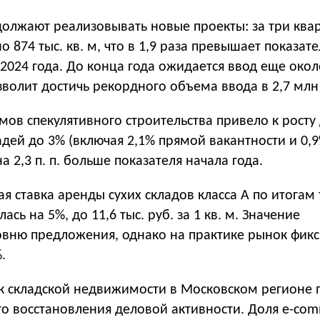
олжают реализовывать новые проекты: за три квар
о 874 тыс. кв. м, что в 1,9 раза превышает показате
 2024 года. До конца года ожидается ввод еще окол
озволит достичь рекордного объема ввода в 2,7 млн 
ов спекулятивного строительства привело к росту
дей до 3% (включая 2,1% прямой вакантности и 0,
а 2,3 п. п. больше показателя начала года.
 ставка аренды сухих складов класса A по итогам 
ась на 5%, до 11,6 тыс. руб. за 1 кв. м. Значение
овню предложения, однако на практике рынок фикс
.
ок складской недвижимости в Московском регионе 
го восстановления деловой активности. Доля e-co