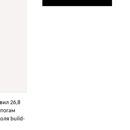
вил 26,8
итогам
оля build-