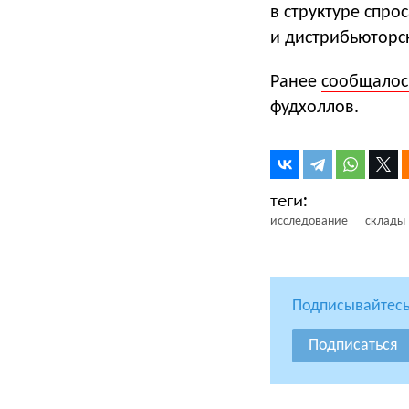
в структуре спро
и дистрибьюторс
Ранее
сообщалос
фудхоллов.
исследование
склады
Подписывайтесь
Подписаться