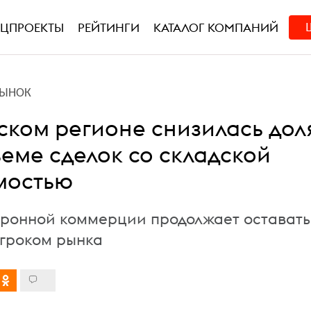
ЕЦПРОЕКТЫ
РЕЙТИНГИ
КАТАЛОГ КОМПАНИЙ
РЫНОК
ском регионе снизилась доля
ъеме сделок со складской
мостью
тронной коммерции продолжает оставать
гроком рынка