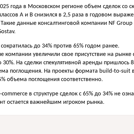
2025 года в Московском регионе объем сделок со с
ассов A и B снизился в 2,5 раза в годовом выраже
м. Такие данные консалтинговой компании NF Group 
ostav.
сократилась до 34% против 65% годом ранее.
е компании увеличили свое присутствие на рынке 
 30%. На сделки спекулятивной аренды пришлось 
ма поглощения. На проекты формата build-to-suit 
5% объема поглощения соответственно.
commerce в структуре сделок с 65% до 34% не озна
ент остается важнейшим игроком рынка.