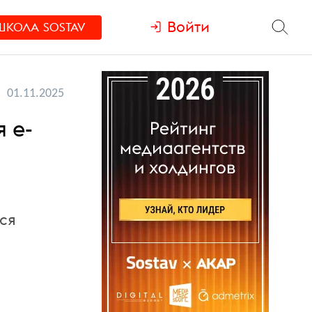
Войти
ШКОЛА
SOSTAV
01.11.2025
 e-
ся