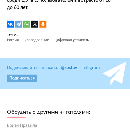
среди 2,5 тыс. пользователей в возрасте от 18
до 60 лет.
Россия
исследование
цифровая усталость
Подписывайтесь на канал
@sostav
в Telegram
Подписаться
Обсудить с другими читателями:
Войти
Правила