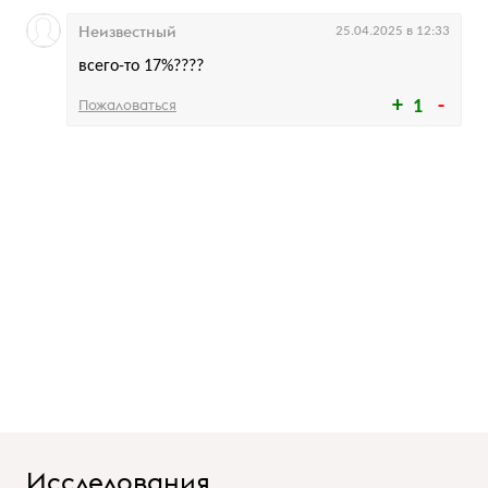
Неизвестный
25.04.2025 в 12:33
всего-то 17%????
Пожаловаться
1
Исследования