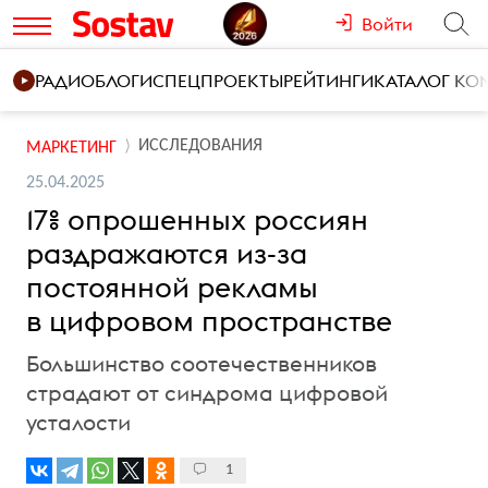
Войти
РАДИО
БЛОГИ
СПЕЦПРОЕКТЫ
РЕЙТИНГИ
КАТАЛОГ К
ИССЛЕДОВАНИЯ
МАРКЕТИНГ
25.04.2025
17% опрошенных россиян
раздражаются из-за
постоянной рекламы
в цифровом пространстве
Большинство соотечественников
страдают от синдрома цифровой
усталости
1