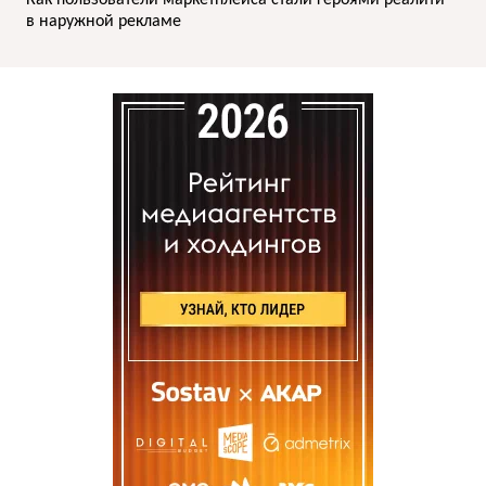
Как пользователи маркетплейса стали героями реалити
в наружной рекламе