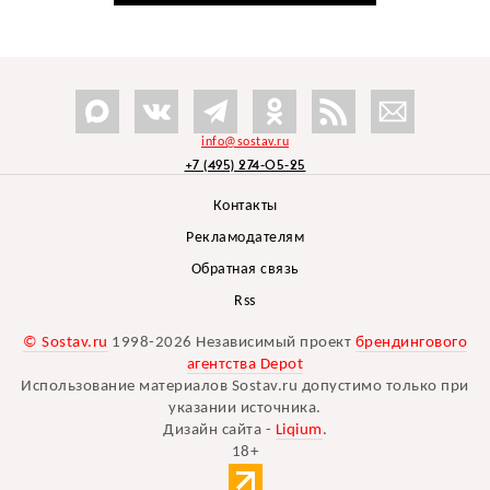
info@sostav.ru
+7 (495) 274-05-25
Контакты
Рекламодателям
Обратная связь
Rss
© Sostav.ru
1998-2026 Независимый проект
брендингового
агентства Depot
Использование материалов Sostav.ru допустимо только при
указании источника.
Дизайн сайта -
Liqium
.
18+