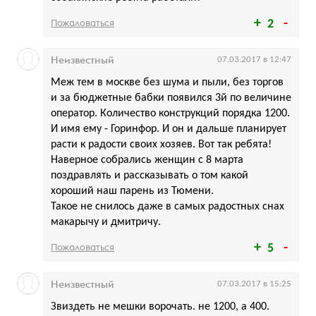
Пожаловаться
2
Неизвестный
07.03.2017 в 12:47
Меж тем в москве без шума и пыли, без торгов
и за бюджетные бабки появился 3й по величине
оператор. Количество конструкций порядка 1200.
И имя ему - Горинфор. И он и дальше планирует
расти к радости своих хозяев. Вот так ребята!
Наверное собрались женщин с 8 марта
поздравлять и рассказывать о том какой
хороший наш парень из Тюмени.
Такое не снилось даже в самых радостных снах
макарычу и дмитричу.
Пожаловаться
5
Неизвестный
07.03.2017 в 15:25
Звиздеть не мешки ворочать. не 1200, а 400.