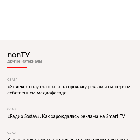
nonTV
другие материалы
08 АВГ
«Яндекс» получил права на продажу рекламы на первом
собственном медиафасаде
06 АВГ
«Радио Sostav»: Как зарождалась реклама на Smart TV
05 АВГ