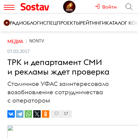
Войти
РАДИО
БЛОГИ
СПЕЦПРОЕКТЫ
РЕЙТИНГИ
КАТАЛОГ К
NONTV
МЕДИА
07.03.2017
ТРК и департамент СМИ
и рекламы ждет проверка
Столичное УФАС заинтересовало
возобновление сотрудничества
с оператором
17