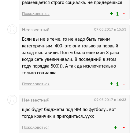
размещается строго социалка. не придерёшься
Пожаловаться
1
Неизвестный
07.03.2017 в 15:53
Если вы не в теме, то не надо быть таким
категоричным. 400- это они только за первый
заход выставили. Потгм было еще мин 3 раза
когда сеть увеличивали. В последний в этом
году порядка 500))). А так да исключительно
только социалка.
Пожаловаться
1
Неизвестный
09.03.2017 в 16:33
щас будут бюджеты под ЧМ по футболу.. вот
тогда кранчик и пригодиться..уухх
Пожаловаться