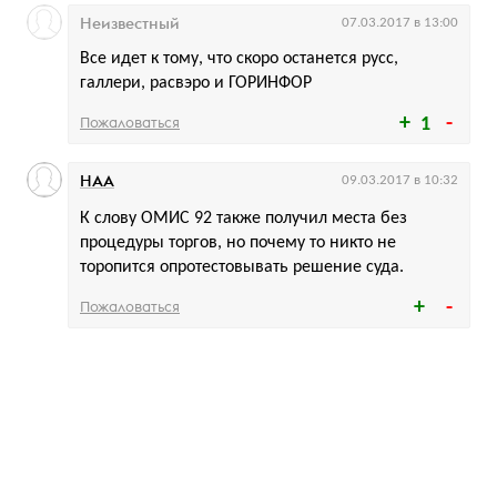
Неизвестный
07.03.2017 в 13:00
Все идет к тому, что скоро останется русс,
галлери, расвэро и ГОРИНФОР
Пожаловаться
1
НАА
09.03.2017 в 10:32
К слову ОМИС 92 также получил места без
процедуры торгов, но почему то никто не
торопится опротестовывать решение суда.
Пожаловаться