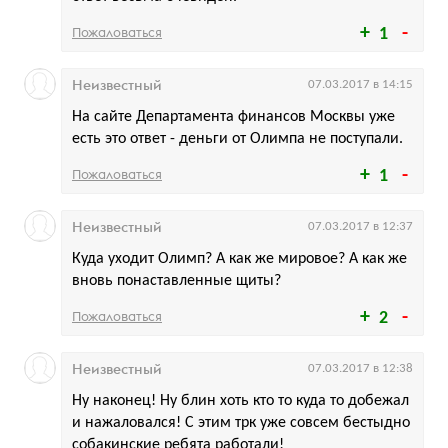
Пожаловаться
1
Неизвестный
07.03.2017 в 14:15
На сайте Департамента финансов Москвы уже
есть это ответ - деньги от Олимпа не поступали.
Пожаловаться
1
Неизвестный
07.03.2017 в 12:37
Куда уходит Олимп? А как же мировое? А как же
вновь понаставленные щиты?
Пожаловаться
2
Неизвестный
07.03.2017 в 12:38
Ну наконец! Ну блин хоть кто то куда то добежал
и нажаловался! С этим трк уже совсем бестыдно
собакинские ребята работали!