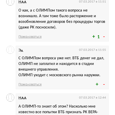
НАА
07.03.2017 в 11:51
О как, а с ОЛИМПом такого вопроса не
возникало. А там тоже было расторжение и
возобновление договоров без процедуры торгов
(даже РК посносили).
Пожаловаться
1
Эд
07.03.2017 в 11:55
С ОЛИМПом вопроса уже нет. ВТБ денег не дал,
ОЛИМП не заплатил и находится в стадии
внешнего управления.
ОЛИМП уходит с московского рынка наружки.
Пожаловаться
НАА
07.03.2017 в 12:44
А ОЛИМП-то знает об этом? Насколько мне
известно все попытки ВТБ признать РК ВЕРА-