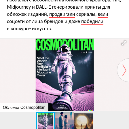
проявлял
способности автономного креатора. Так,
Midjourney и DALL-E
генерировали
принты для
обложек изданий,
продвигали
сериалы,
вели
соцсети от лица брендов и даже
победили
в конкурсе искусств.
Обложка Cosmopolitan