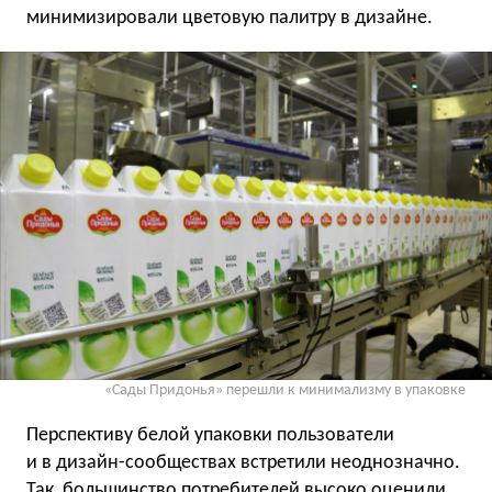
минимизировали цветовую палитру в дизайне.
«Сады Придонья» перешли к минимализму в упаковке
Перспективу белой упаковки пользователи
и в дизайн-сообществах встретили неоднозначно.
Так, большинство потребителей высоко
оценили