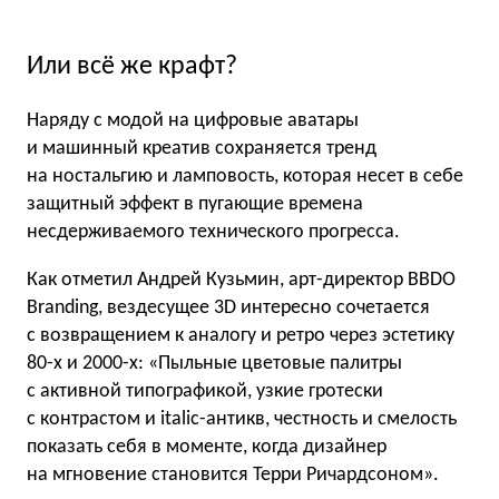
Или всё же крафт?
Наряду с модой на цифровые аватары
и машинный креатив сохраняется тренд
на ностальгию и ламповость, которая несет в себе
защитный эффект в пугающие времена
несдерживаемого технического прогресса.
Как отметил Андрей Кузьмин, арт-директор BBDO
Branding, вездесущее 3D интересно сочетается
с возвращением к аналогу и ретро через эстетику
80-х и 2000-х: «Пыльные цветовые палитры
с активной типографикой, узкие гротески
с контрастом и italic-антикв, честность и смелость
показать себя в моменте, когда дизайнер
на мгновение становится Терри Ричардсоном».