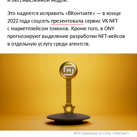
и бессмысленной модой.
Это надеется исправить «ВКонтакте» — в конце
2022 года соцсеть
презентовала
сервис VK NFT
с маркетплейсом токенов. Кроме того, в ONY
прогнозируют выделение разработки NFT-кейсов
в отдельную услугу среди агентств.
NFT-скрепыш от сети «Магнит»