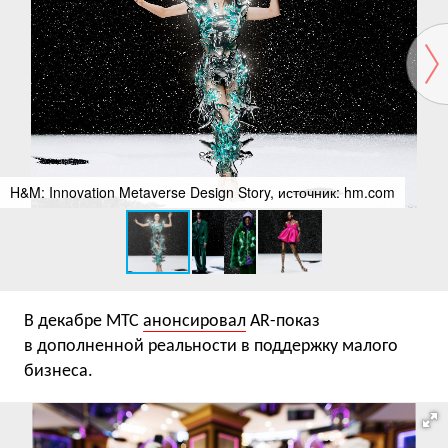
H&M: Innovation Metaverse Design Story, источник: hm.com
В декабре МТС
анонсировал
AR-показ
в дополненной реальности в поддержку малого
бизнеса.