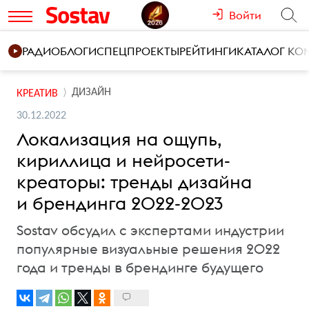
Войти
РАДИО
БЛОГИ
СПЕЦПРОЕКТЫ
РЕЙТИНГИ
КАТАЛОГ К
ДИЗАЙН
КРЕАТИВ
30.12.2022
Локализация на ощупь,
кириллица и нейросети-
креаторы: тренды дизайна
и брендинга 2022-2023
Sostav обсудил с экспертами индустрии
популярные визуальные решения 2022
года и тренды в брендинге будущего