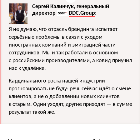
Сергей Калинчук, генеральный
директор
DDC.Group
:
Я не думаю, что отрасль брендинга испытает
серьёзные проблемы в связи с уходом
иностранных компаний и эмиграцией части
сотрудников. Мы и так работали в основном
с российскими производителями, а ковид приучил
нас к удалёнке.
Кардинального роста нашей индустрии
прогнозировать не буду: речь сейчас идёт о смене
клиентов, а не о добавлении новых клиентов
к старым. Одни уходят, другие приходят — в сумме
результат такой же.