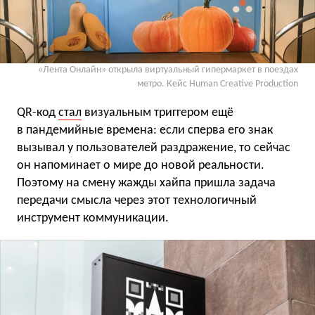
«Лента Онлайн» открыла виртуальный гипермаркет в поездах
метро. Кейс Human Creative Production
QR-код
стал
визуальным триггером ещё
в пандемийные времена: если сперва его знак
вызывал у пользователей раздражение, то сейчас
он напоминает о мире до новой реальности.
Поэтому на смену жажды хайпа пришла задача
передачи смысла через этот технологичный
инструмент коммуникации.