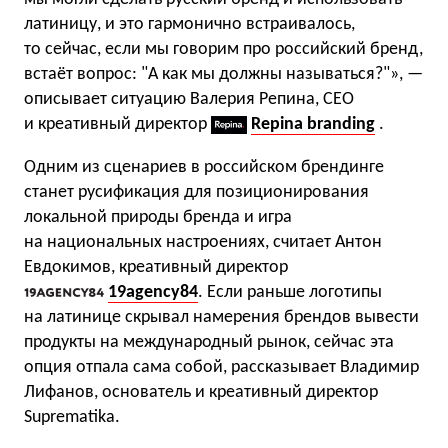
латиницу, и это гармонично встраивалось,
то сейчас, если мы говорим про российский бренд,
встаёт вопрос: "А как мы должны называться?"», —
описывает ситуацию Валерия Репина, СЕО
и креативный директор
Repina branding
.
Одним из сценариев в российском брендинге
станет русификация для позиционирования
локальной природы бренда и игра
на национальных настроениях, считает Антон
Евдокимов, креативный директор
19agency84
. Если раньше логотипы
на латинице скрывал намерения брендов вывести
продукты на международный рынок, сейчас эта
опция отпала сама собой, рассказывает Владимир
Лифанов, основатель и креативный директор
Suprematika.