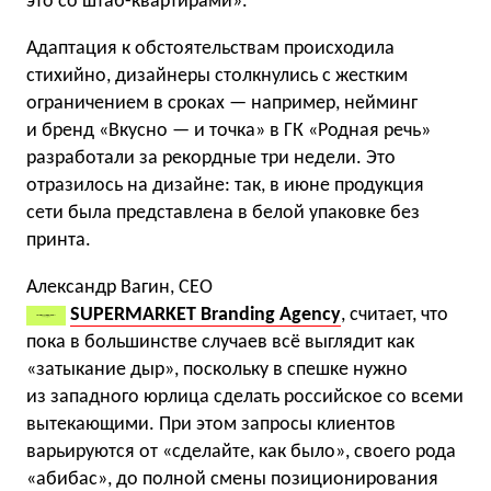
это со штаб-квартирами».
Адаптация к обстоятельствам происходила
стихийно, дизайнеры столкнулись с жестким
ограничением в сроках — например, нейминг
и бренд «Вкусно — и точка» в ГК «Родная речь»
разработали за рекордные три недели. Это
отразилось на дизайне: так, в июне продукция
сети была представлена в белой упаковке без
принта.
Александр Вагин, CEO
SUPERMARKET Branding Agency
, считает, что
пока в большинстве случаев всё выглядит как
«затыкание дыр», поскольку в спешке нужно
из западного юрлица сделать российское со всеми
вытекающими. При этом запросы клиентов
варьируются от «сделайте, как было», своего рода
«абибас», до полной смены позиционирования