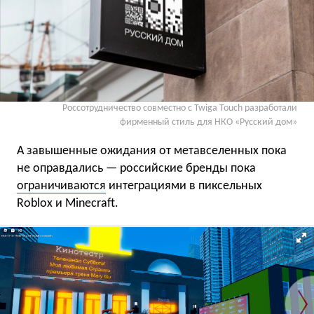
Россотрудничество совместно с Twiga Touch разработали
фирменный стиль для НКО «Русский дом»
А завышенные ожидания от метавселенных пока
не оправдались — российские бренды пока
ограничиваются
интеграциями в пиксельных
Roblox и Minecraft.