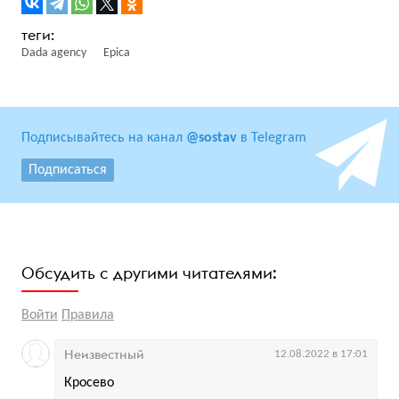
Dada agency
Epica
Подписывайтесь на канал
@sostav
в Telegram
Подписаться
Обсудить с другими читателями:
Войти
Правила
Неизвестный
12.08.2022 в 17:01
Кросево