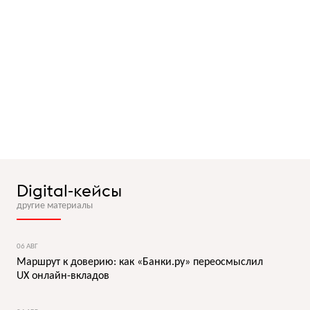
Digital-кейсы
другие материалы
06 АВГ
Маршрут к доверию: как «Банки.ру» переосмыслил
UX онлайн-вкладов