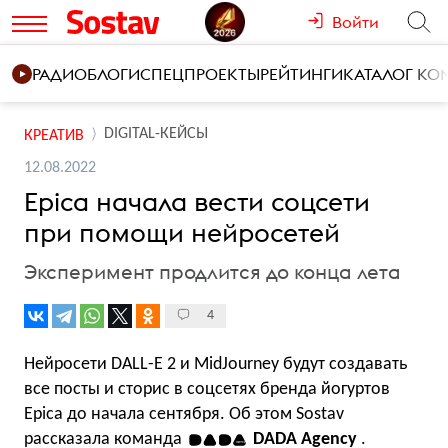
Войти
РАДИО
БЛОГИ
СПЕЦПРОЕКТЫ
РЕЙТИНГИ
КАТАЛОГ К
DIGITAL-КЕЙСЫ
КРЕАТИВ
12.08.2022
Epica начала вести соцсети
при помощи нейросетей
Эксперимент продлится до конца лета
4
Нейросети DALL-E 2 и MidJourney будут создавать
все посты и сторис в соцсетях бренда йогуртов
Epica до начала сентября. Об этом Sostav
рассказала команда
DADA Agency
.