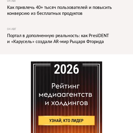
04 АВГ
Как привлечь 40+ тысяч пользователей и повысить
конверсию из бесплатных продуктов
04 АВГ
Портал в дополненную реальность: как PresiDENT
и «Карусель» создали AR-мир Рыцаря Фторида