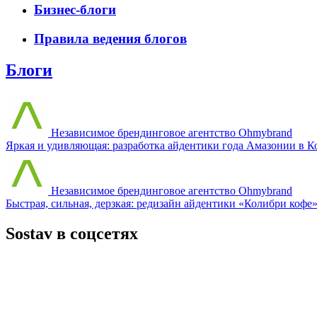
Бизнес-блоги
Правила ведения блогов
Блоги
Независимое брендинговое агентство Ohmybrand
Яркая и удивляющая: разработка айдентики года Амазонии в К
Независимое брендинговое агентство Ohmybrand
Быстрая, сильная, дерзкая: редизайн айдентики «Колибри кофе
Sostav
в соцсетях