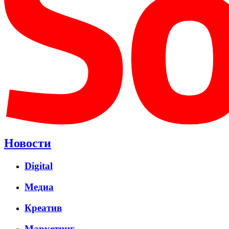
Новости
Digital
Медиа
Креатив
Маркетинг