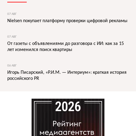
07 АВГ
Nielsen покупает платформу проверки цифровой рекламы
07 АВГ
От газеты с объявлениями до разговора с ИИ: как за 15
лет изменился поиск квартиры
06 АВГ
Игорь Писарский, «Р.И.М. — Интериум»: краткая история
российского PR