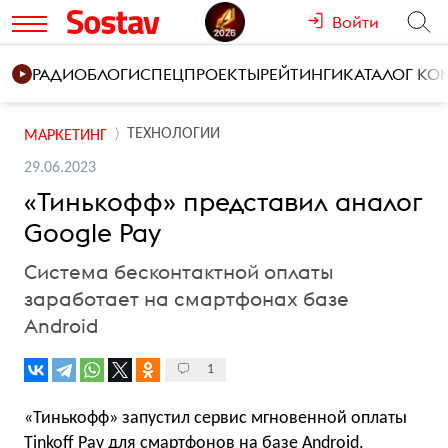
Войти
РАДИО
БЛОГИ
СПЕЦПРОЕКТЫ
РЕЙТИНГИ
КАТАЛОГ К
ТЕХНОЛОГИИ
МАРКЕТИНГ
29.06.2023
«Тинькофф» представил аналог
Google Pay
Система бесконтактной оплаты
заработает на смартфонах базе
Android
1
«Тинькофф» запустил сервис мгновенной оплаты
Tinkoff Pay для смартфонов на базе Android.