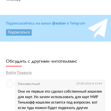
Подписывайтесь на канал
@sostav
в Telegram
Подписаться
Обсудить с другими читателями:
Войти
Правила
Неизвестный
29.06.2023 в 13:45
Они не первые кто сделал собственный кошелек
для карт. Но зачем использовать для карт МИР
Тинькофф кошелек остается под вопросом, вот
если туда можно будет подвязать другие