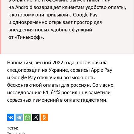
в онлайне, но и оффлайн. Запуск Tinkoff Pay
на Android возвращает клиентам удобство оплаты,
к которому они привыкли с Google Pay,
и одновременно открывает простор для
внедрения новых удобных функций
от «Тинькофф».
Напомним, весной 2022 года, после начала
спецоперации на Украине, сервисы Apple Pay
и Google Pay отключили возможность
бесконтактной оплаты для россиян. Согласно
исследованию
Б1, 61% россиян не заметили
серьезных изменений в оплате гаджетами.
Тинькофф