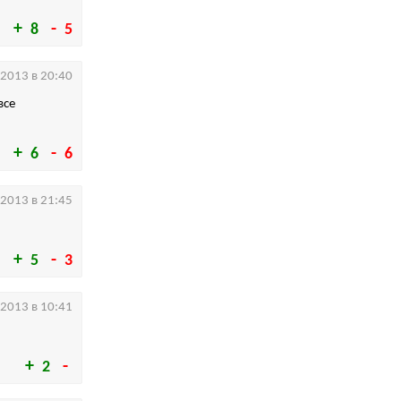
8
5
.2013 в 20:40
все
6
6
.2013 в 21:45
5
3
.2013 в 10:41
2