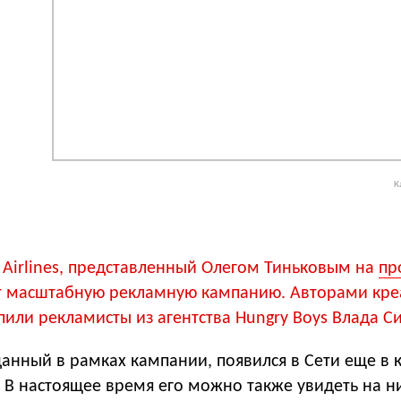
К
ll Airlines, представленный Олегом Тиньковым на
пр
ет масштабную рекламную кампанию. Авторами кр
или рекламисты из агентства Hungry Boys Влада С
анный в рамках кампании, появился в Сети еще в 
 В настоящее время его можно также увидеть на 