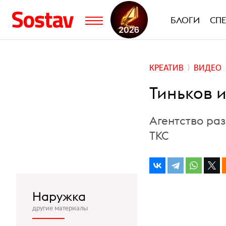
БЛОГИ
СП
КРЕАТИВ
ВИДЕО
Тиньков и
Агентство ра
ТКС
Наружка
другие материалы