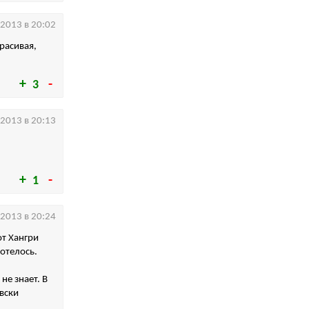
.2013 в 20:02
расивая,
3
.2013 в 20:13
1
.2013 в 20:24
от Хангри
хотелось.
не знает. В
овски