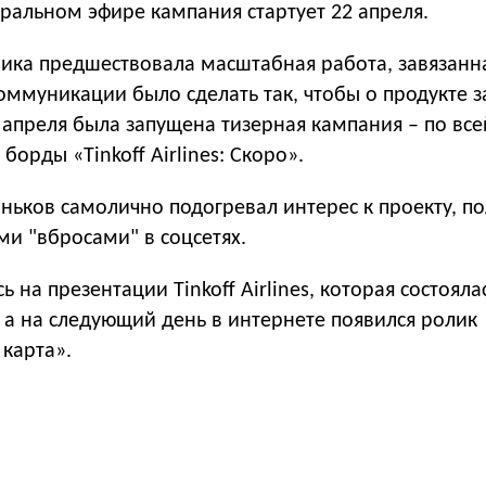
еральном эфире кампания стартует 22 апреля.
ика предшествовала масштабная работа, завязанн
оммуникации было сделать так, чтобы о продукте 
 1 апреля была запущена тизерная кампания – по вс
орды «Tinkoff Airlines: Скоро».
иньков самолично подогревал интерес к проекту, по
 "вбросами" в соцсетях.
 на презентации Tinkoff Airlines, которая состояла
 а на следующий день в интернете появился ролик
 карта».