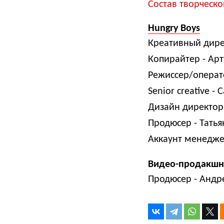
Состав творческо
Hungry Boys
Креативный дире
Копирайтер -
Арт
Режиссер/операт
Senior creative -
С
Дизайн директор
Продюсер -
Татья
Аккаунт менедже
Видео-продакшн
Продюсер -
Андре