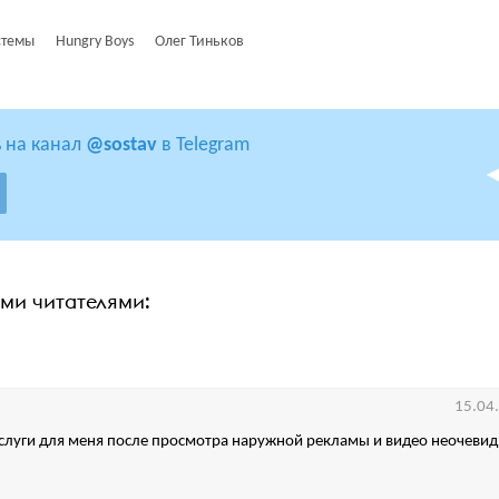
стемы
Hungry Boys
Олег Тиньков
 на канал
@sostav
в Telegram
ими читателями:
15.04
услуги для меня после просмотра наружной рекламы и видео неочеви