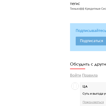
Тинькофф Кредитные Си
Подписывайтесь
Подписаться
Обсудить с друг
Войти
Правила
ЦА
Суть и выгода 
Пожаловаться