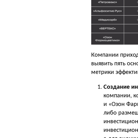
Компании приход
выявить пять осн
метрики эффекти
Создание ин
компании, к
и «Озон Фар
либо размещ
инвестицион
инвестицион