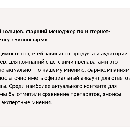
й Гольцев, старший менеджер по интернет-
ингу «Биннофарм»:
имость соцсетей зависит от продукта и аудитории.
р, для компаний с детскими препаратами это
но актуально. По нашему мнению, фармкомпаниям
достаточно иметь официальный аккаунт для ответо
вы. Среди наиболее актуального контента для
мы бы отметили сравнение препаратов, анонсы,
 экспертные мнения.