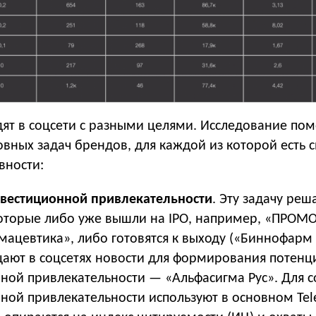
ят в соцсети с разными целями. Исследование пом
овных задач брендов, для каждой из которой есть 
вности:
вестиционной привлекательности
. Эту задачу реш
оторые либо уже вышли на IPO, например, «ПРО
мацевтика», либо готовятся к выходу («Биннофарм 
ают в соцсетях новости для формирования потенц
ной привлекательности — «Альфасигма Рус». Для с
ной привлекательности используют в основном Tel