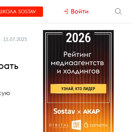
Войти
ШКОЛА
SOSTAV
15.07.2025
рать
кую