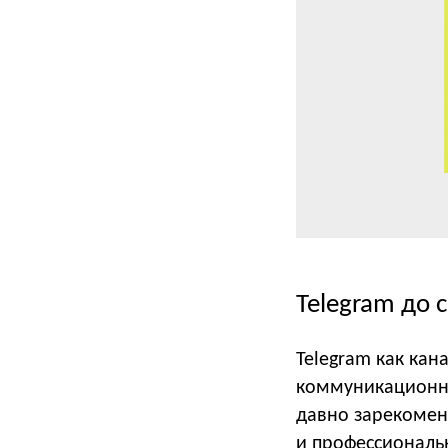
Telegram до 
Telegram как кан
коммуникационно
давно зарекомен
и профессиональ