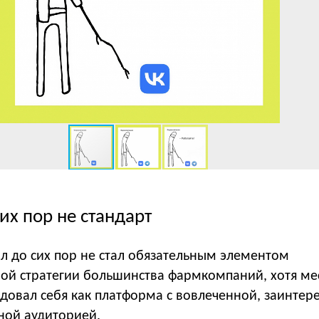
сих пор не стандарт
ал до сих пор не стал обязательным элементом
й стратегии большинства фармкомпаний, хотя м
довал себя как платформа с вовлеченной, заинтер
ной аудиторией.