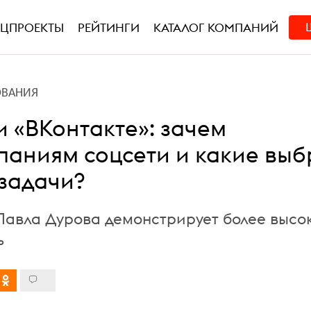
ЕЦПРОЕКТЫ
РЕЙТИНГИ
КАТАЛОГ КОМПАНИЙ
ОВАНИЯ
и «ВКонтакте»: зачем
аниям соцсети и какие выб
 задачи?
авла Дурова демонстрирует более высо
ь