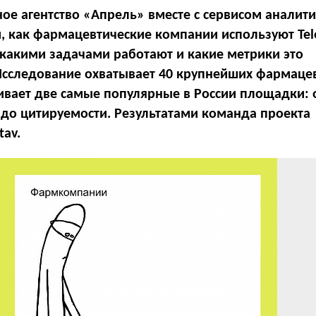
е агентство «Апрель» вместе с сервисом аналит
и, как фармацевтические компании используют Te
с какими задачами работают и какие метрики это
сследование охватывает 40 крупнейших фармаце
ивает две самые популярные в России площадки: 
 до цитируемости. Результатами команда проекта
tav.