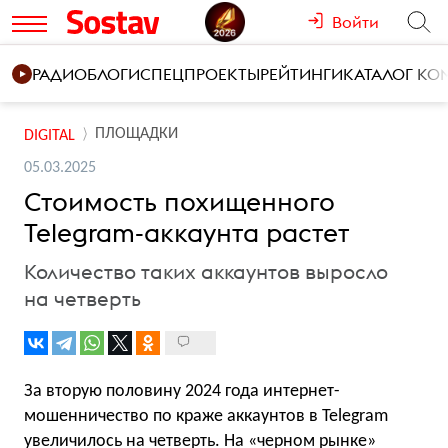
Войти
РАДИО
БЛОГИ
СПЕЦПРОЕКТЫ
РЕЙТИНГИ
КАТАЛОГ К
ПЛОЩАДКИ
DIGITAL
05.03.2025
Стоимость похищенного
Telegram-аккаунта растет
Количество таких аккаунтов выросло
на четверть
За вторую половину 2024 года интернет-
мошенничество по краже аккаунтов в Telegram
увеличилось на четверть. На «черном рынке»