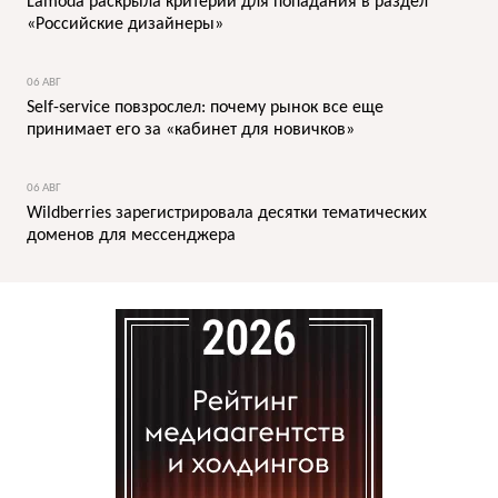
Lamoda раскрыла критерии для попадания в раздел
«Российские дизайнеры»
06 АВГ
Self-service повзрослел: почему рынок все еще
принимает его за «кабинет для новичков»
06 АВГ
Wildberries зарегистрировала десятки тематических
доменов для мессенджера