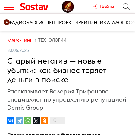
Войти
РАДИО
БЛОГИ
СПЕЦПРОЕКТЫ
РЕЙТИНГИ
КАТАЛОГ К
ТЕХНОЛОГИИ
МАРКЕТИНГ
30.06.2025
Старый негатив — новые
убытки: как бизнес теряет
деньги в поиске
Рассказывает Валерия Трифонова,
специалист по управлению репутацией
Demis Group