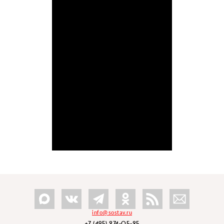
info@sostav.ru
+7 (495) 274-05-25