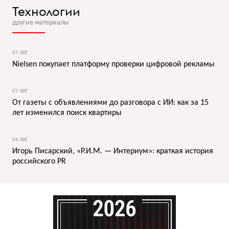
Технологии
другие материалы
07 АВГ
Nielsen покупает платформу проверки цифровой рекламы
07 АВГ
От газеты с объявлениями до разговора с ИИ: как за 15
лет изменился поиск квартиры
06 АВГ
Игорь Писарский, «Р.И.М. — Интериум»: краткая история
российского PR