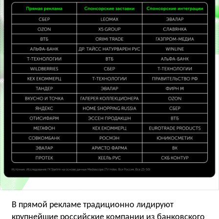
В прямой рекламе традиционно лидируют
крупнейшие российские компании из банковского