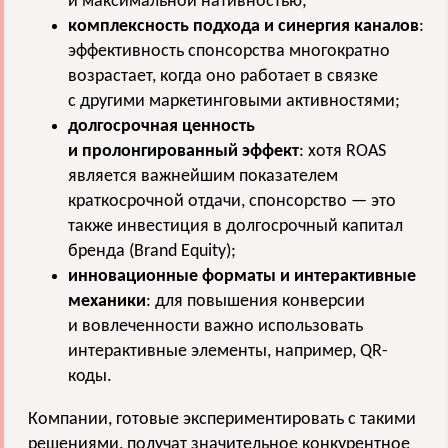
и максимальной нативностью;
комплексность подхода и синергия каналов
:
эффективность спонсорства многократно
возрастает, когда оно работает в связке
с другими маркетинговыми активностями;
долгосрочная ценность
и пролонгированный эффект
: хотя ROAS
является важнейшим показателем
краткосрочной отдачи, спонсорство — это
также инвестиция в долгосрочный капитал
бренда (Brand Equity);
инновационные форматы и интерактивные
механики
: для повышения конверсии
и вовлеченности важно использовать
интерактивные элементы, например, QR-
коды.
Компании, готовые экспериментировать с такими
решениями, получат значительное конкурентное