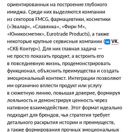
ориентированных на построение глубокого
имиджа. Среди них выделяются компании
из секторов FMCG, фармацевтики, косметики
(«Эвалар», «Славянка», «Фирн М»,
«Юникосметик», Eurotrade Products), а также
некоторые крупные сервисные компании (
VK
,
«СКБ Контур»). Для них главная задача —
не просто показать продукт, а встроить его
в повседневную жизнь, продемонстрировать
функционал, объяснить преимущества и создать
эмоциональный контекст. Интеграции позволяют
им органично вплести продукт или услугу
в сюжетную линию, повышая доверие, формируя
лояльность и демонстрируя ценность через
нативное взаимодействие. Этот формат идеально
подходит для брендов, чья стратегия требует
детального раскрытия истории и преимуществ,
а также формирования прочных эмоциональных