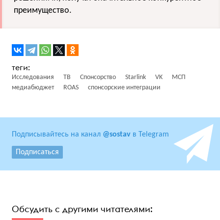
преимущество.
Исследования
ТВ
Спонсорство
Starlink
VK
МСП
медиабюджет
ROAS
спонсорские интеграции
Подписывайтесь на канал
@sostav
в Telegram
Подписаться
Обсудить с другими читателями: