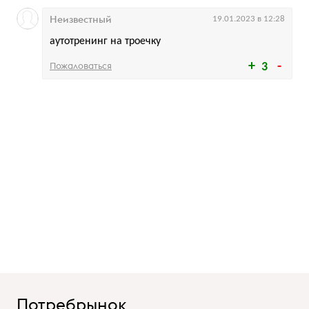
Неизвестный
19.01.2023 в 12:28
аутотренинг на троечку
Пожаловаться
3
Потребрынок