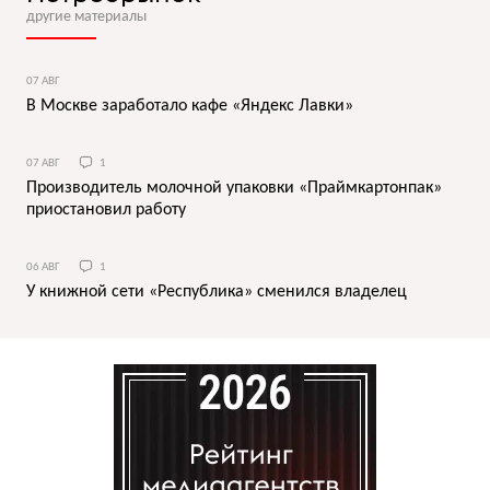
другие материалы
07 АВГ
В Москве заработало кафе «Яндекс Лавки»
07 АВГ
1
Производитель молочной упаковки «Праймкартонпак»
приостановил работу
06 АВГ
1
У книжной сети «Республика» сменился владелец