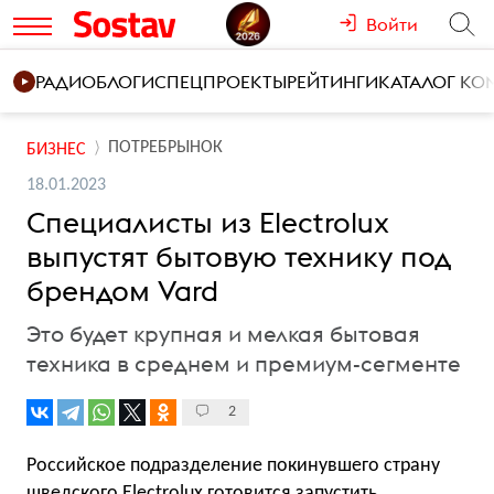
Войти
РАДИО
БЛОГИ
СПЕЦПРОЕКТЫ
РЕЙТИНГИ
КАТАЛОГ К
ПОТРЕБРЫНОК
БИЗНЕС
18.01.2023
Специалисты из Electrolux
выпустят бытовую технику под
брендом Vard
Это будет крупная и мелкая бытовая
техника в среднем и премиум-сегменте
2
Российское подразделение покинувшего страну
шведского Electrolux готовится запустить