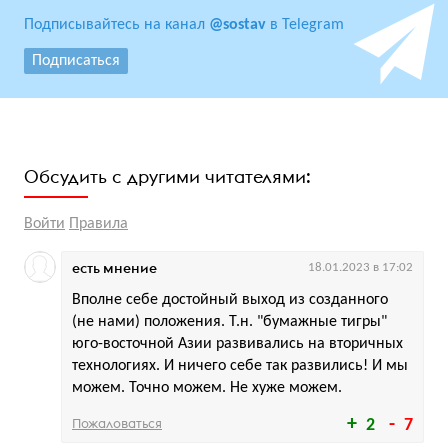
Подписывайтесь на канал
@sostav
в Telegram
Подписаться
Обсудить с другими читателями:
Войти
Правила
есть мнение
18.01.2023 в 17:02
Вполне себе достойный выход из созданного
(не нами) положения. Т.н. "бумажные тигры"
юго-восточной Азии развивались на вторичных
технологиях. И ничего себе так развились! И мы
можем. Точно можем. Не хуже можем.
Пожаловаться
2
7