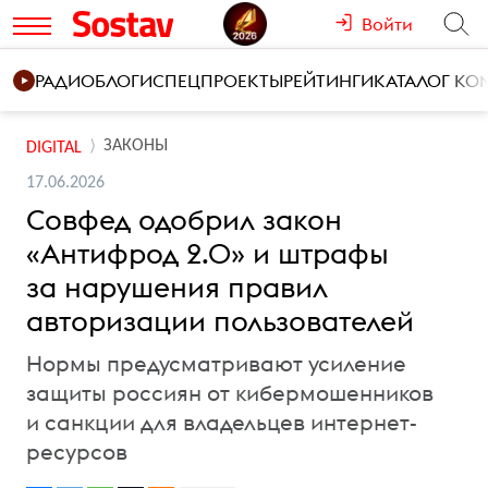
Войти
РАДИО
БЛОГИ
СПЕЦПРОЕКТЫ
РЕЙТИНГИ
КАТАЛОГ К
ЗАКОНЫ
DIGITAL
17.06.2026
Совфед одобрил закон
«Антифрод 2.0» и штрафы
за нарушения правил
авторизации пользователей
Нормы предусматривают усиление
защиты россиян от кибермошенников
и санкции для владельцев интернет-
ресурсов