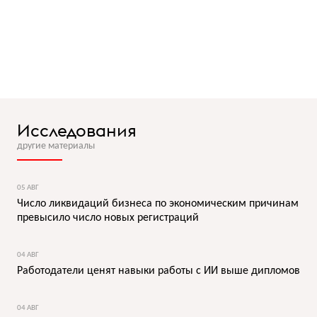
Исследования
другие материалы
05 АВГ
Число ликвидаций бизнеса по экономическим причинам
превысило число новых регистраций
04 АВГ
Работодатели ценят навыки работы с ИИ выше дипломов
04 АВГ