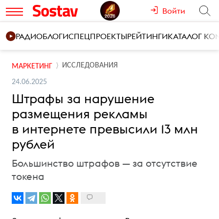
Войти
РАДИО
БЛОГИ
СПЕЦПРОЕКТЫ
РЕЙТИНГИ
КАТАЛОГ К
ИССЛЕДОВАНИЯ
МАРКЕТИНГ
24.06.2025
Штрафы за нарушение
размещения рекламы
в интернете превысили 13 млн
рублей
Большинство штрафов — за отсутствие
токена