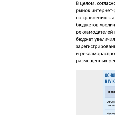
В целом, согласн
рынок интернет-
по сравнению с 
бюджетов увеличи
рекламодателей 
бюджет увеличилс
зарегистрирован
и рекламораспро
размещенных рек