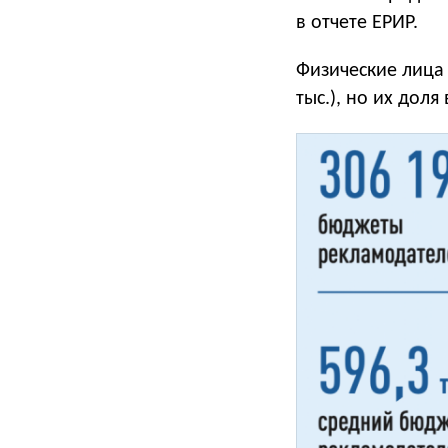
в отчете ЕРИР.
Физические лица
тыс.), но их дол