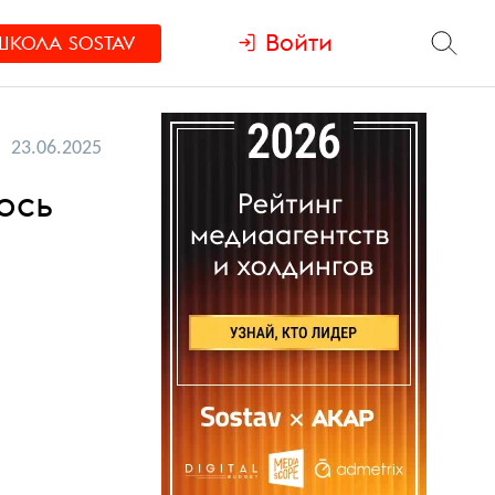
Войти
ШКОЛА
SOSTAV
23.06.2025
ось