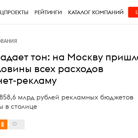
ЕЦПРОЕКТЫ
РЕЙТИНГИ
КАТАЛОГ КОМПАНИЙ
ОВАНИЯ
задает тон: на Москву пришл
ловины всех расходов
нет-рекламу
з 858,6 млрд рублей рекламных бюджетов
ы в столице