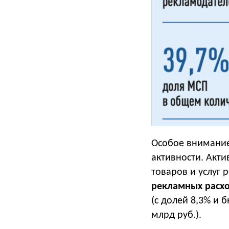
Особое внимание
активности. Акт
товаров и услуг
рекламных расхо
(с долей 8,3% и 
млрд руб.).