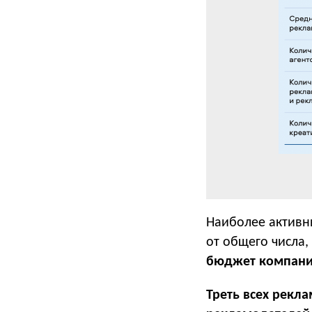
Наиболее активн
от общего числа
бюджет компании 
Треть всех рекл