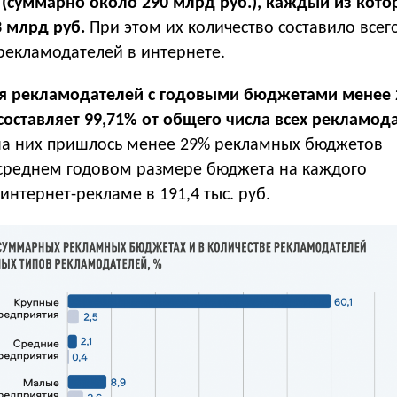
 (суммарно около 290 млрд руб.), каждый из кото
3 млрд руб.
При этом их количество составило всег
рекламодателей в интернете.
я рекламодателей с годовыми бюджетами менее 
составляет 99,71% от общего числа всех рекламода
 на них пришлось менее 29% рекламных бюджетов
 среднем годовом размере бюджета на каждого
интернет-рекламе в 191,4 тыс. руб.