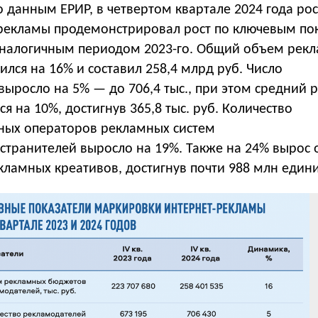
о данным ЕРИР, в четвертом квартале 2024 года ро
рекламы продемонстрировал рост по ключевым по
аналогичным периодом 2023-го. Общий объем рек
лся на 16% и составил 258,4 млрд руб. Число
выросло на 5% — до 706,4 тыс., при этом средний
я на 10%, достигнув 365,8 тыс. руб. Количество
ных операторов рекламных систем
странителей выросло на 19%. Также на 24% вырос
ламных креативов, достигнув почти 988 млн едини