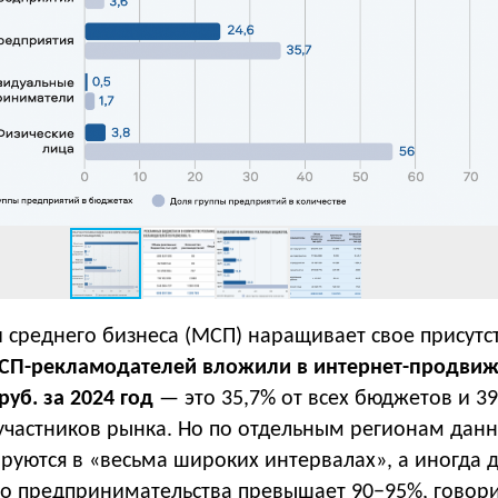
 среднего бизнеса (МСП) наращивает свое присутс
МСП-рекламодателей вложили в интернет-продви
руб. за 2024 год
— это 35,7% от всех бюджетов и 3
 участников рынка. Но по отдельным регионам дан
руются в «весьма широких интервалах», а иногда 
го предпринимательства превышает 90−95%, говори