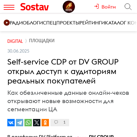
Войти
РАДИО
БЛОГИ
СПЕЦПРОЕКТЫ
РЕЙТИНГИ
КАТАЛОГ К
ПЛОЩАДКИ
DIGITAL
30.06.2025
Self-service CDP от DV GROUP
открыл доступ к аудиториям
реальных покупателей
Как обезличенные данные онлайн-чеков
открывают новые возможности для
сегментации ЦА
1