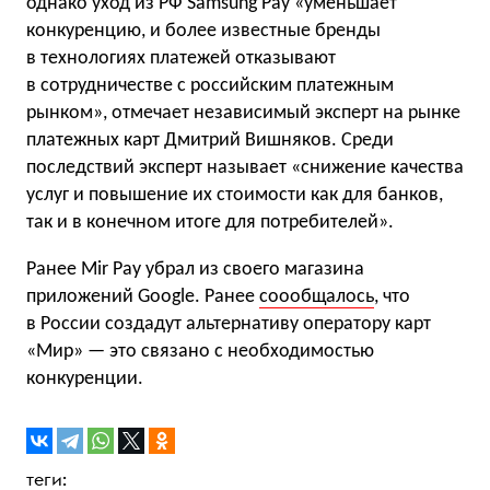
однако уход из РФ Samsung Pay «уменьшает
конкуренцию, и более известные бренды
в технологиях платежей отказывают
в сотрудничестве с российским платежным
рынком», отмечает независимый эксперт на рынке
платежных карт Дмитрий Вишняков. Среди
последствий эксперт называет «снижение качества
услуг и повышение их стоимости как для банков,
так и в конечном итоге для потребителей».
Ранее Mir Pay убрал из своего магазина
приложений Google. Ранее
соообщалось
, что
в России создадут альтернативу оператору карт
«Мир» — это связано с необходимостью
конкуренции.