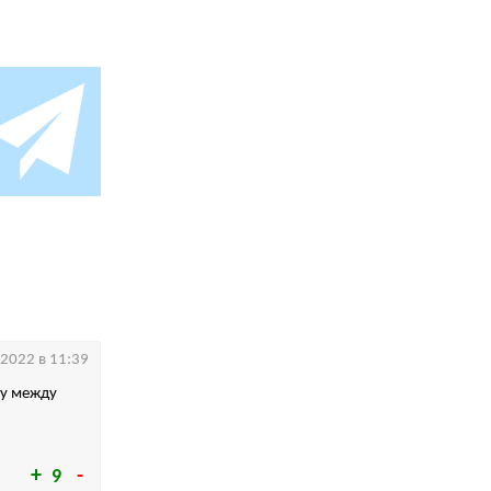
.2022 в 11:39
цу между
9