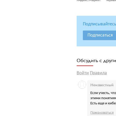
Яндекс.Маркет
Черная
Подписывайтесь
Подписаться
Обсудить с друг
Войти
Правила
Неизвестный
Если учесть, ч
этими понятиям
Есть еще и киб
Пожаловаться