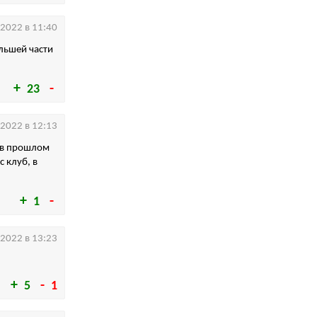
.2022 в 11:40
льшей части
23
.2022 в 12:13
о в прошлом
с клуб, в
1
.2022 в 13:23
5
1