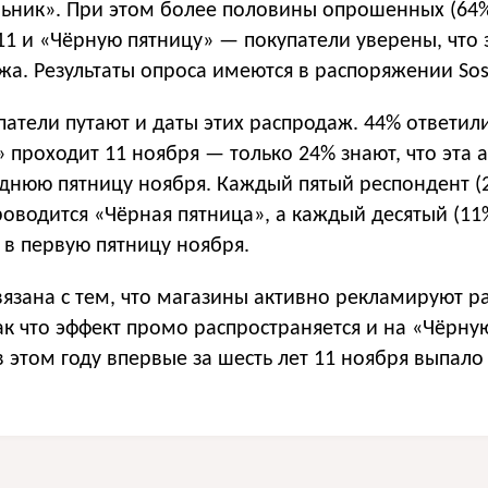
ьник». При этом более половины опрошенных (64
11 и «Чёрную пятницу» — покупатели уверены, что 
жа. Результаты опроса имеются в распоряжении Sos
патели путают и даты этих распродаж. 44% ответили
 проходит 11 ноября — только 24% знают, что эта 
еднюю пятницу ноября. Каждый пятый респондент (
проводится «Чёрная пятница», а каждый десятый (11%
 в первую пятницу ноября.
вязана с тем, что магазины активно рекламируют 
так что эффект промо распространяется и на «Чёрну
в этом году впервые за шесть лет 11 ноября выпало