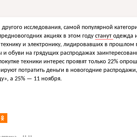
 другого исследования, самой популярной категор
предновогодних акциях в этом году
станут
одежда и
 технику и электронику, лидировавших в прошлом г
ы и обуви на грядущих распродажах заинтересова
покупке техники интерес проявят только 22% опро
нируют потратить деньги в новогодние распродажи
у», а 25% — 11 ноября.