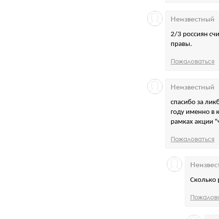
Неизвестный
2/3 россиян сч
правы.
Пожаловаться
Неизвестный
спасибо за ликб
году именно в к
рамках акции "
Пожаловаться
Неизвес
Сколько 
Пожалов