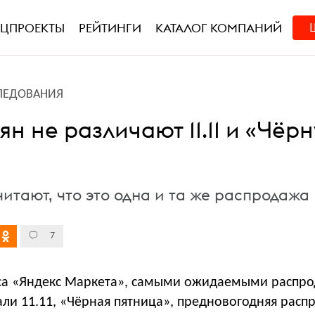
ЕЦПРОЕКТЫ
РЕЙТИНГИ
КАТАЛОГ КОМПАНИЙ
ЛЕДОВАНИЯ
ян не различают 11.11 и «Чёр
итают, что это одна и та же распродажа
7
са «Яндекс Маркета», самыми ожидаемыми распр
али 11.11, «Чёрная пятница», предновогодняя расп