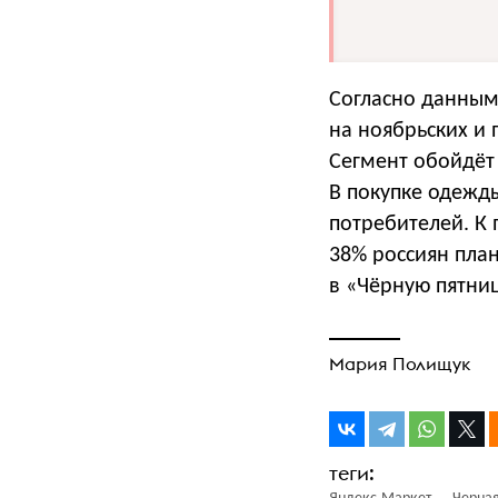
Согласно данным
на ноябрьских и 
Сегмент обойдёт
В покупке одежд
потребителей. К 
38% россиян пла
в «Чёрную пятниц
Мария Полищук