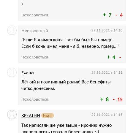
)
Пожаловаться
7
4
Неизвестный
29.11.2021 в 14:10
"Если б я имел коня - вот бы был бы номер!
Если б конь имел меня - я б, наверно, помер..."
Пожаловаться
4
Елена
29.11.2021 в 14:11
Лёгкий и позитивный ролик! Все бенефиты
четко донесены.
Пожаловаться
8
15
КРЕАТИN
Блог
29.11.2021 в 14:15
Так написали же уже выше - иронию нужно
преподносить гораздо более четко. :-)