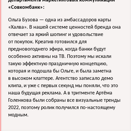
департамента маркетинговых коммуникаций
«Совкомбанк»:
Ольга Бузова — одна из амбассадоров карты
«Халва». В нашей системе ценностей бренда она
отвечает за яркий шопинг и удовольствие
от покупок. Креатив готовился для
предновогоднего эфира, когда банки будут
особенно активны на ТВ. Поэтому мы искали
такую эффектную праздничную концепцию,
которая и подошла бы Ольге, и была заметна
в высоком клаттере. Агентство записало демо
клипа, и уже с первых секунд мы поняли, что это
наша будущая реклама. А в тритменте Артёма
Голенкова были собраны все визуальные тренды
2022, поэтому ролик получился по-настоящему
модным.