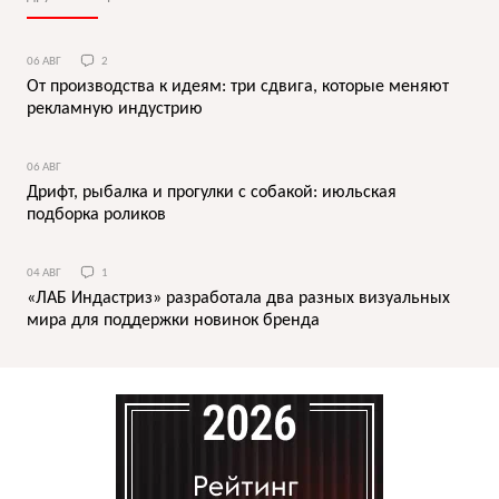
06 АВГ
2
От производства к идеям: три сдвига, которые меняют
рекламную индустрию
06 АВГ
Дрифт, рыбалка и прогулки с собакой: июльская
подборка роликов
04 АВГ
1
«ЛАБ Индастриз» разработала два разных визуальных
мира для поддержки новинок бренда