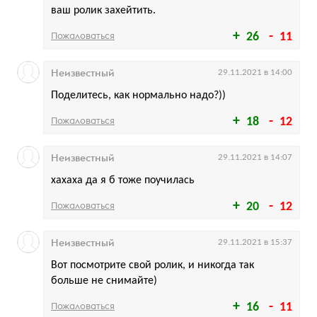
ваш ролик захейтить.
Пожаловаться
26
11
Неизвестный
29.11.2021 в 14:00
Поделитесь, как нормально надо?))
Пожаловаться
18
12
Неизвестный
29.11.2021 в 14:07
хахаха да я б тоже поучилась
Пожаловаться
20
12
Неизвестный
29.11.2021 в 15:37
Вот посмотрите свой ролик, и никогда так
больше не снимайте)
Пожаловаться
16
11