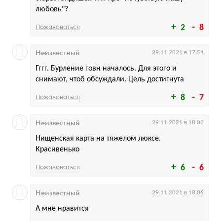
любовь"?
Пожаловаться
2
8
Неизвестный
29.11.2021 в 17:54
Гггг. Бурление говн началось. Для этого и
снимают, чтоб обсуждали. Цель достигнута
Пожаловаться
8
7
Неизвестный
29.11.2021 в 18:03
Нищенская карта на тяжелом люксе.
Красивенько
Пожаловаться
6
6
Неизвестный
29.11.2021 в 18:06
А мне нравится