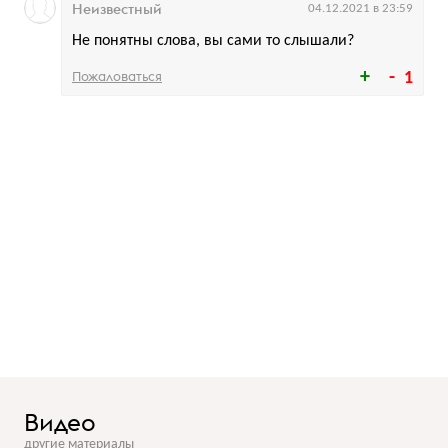
Неизвестный
04.12.2021 в 23:59
Не понятны слова, вы сами то слышали?
Пожаловаться
1
Видео
другие материалы