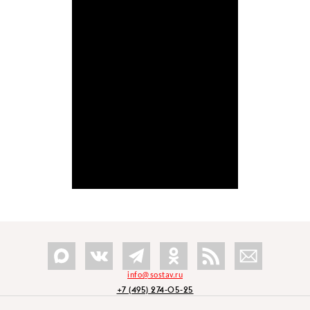
info@sostav.ru
+7 (495) 274-05-25