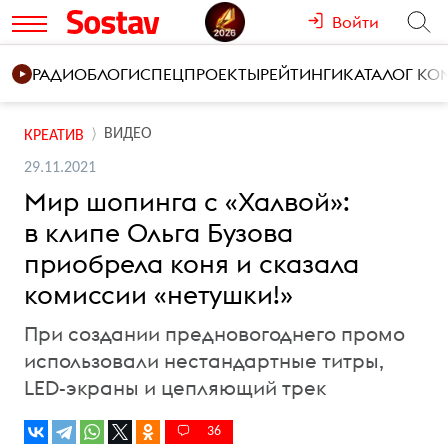
Войти
РАДИО
БЛОГИ
СПЕЦПРОЕКТЫ
РЕЙТИНГИ
КАТАЛОГ К
ВИДЕО
КРЕАТИВ
29.11.2021
Мир шопинга с «Халвой»:
в клипе Ольга Бузова
приобрела коня и сказала
комиссии «нетушки!»
При создании предновогоднего промо
использовали нестандартные титры,
LED-экраны и цепляющий трек
36