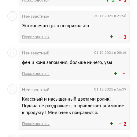
Пожаловаться
5
3
Неизвестный
30.11.2021 в 21:56
Это конечно трэш но прикольно
Пожаловаться
3
Неизвестный
01.12.2021 в 00:16
фен и коня запомнил, больше ничего, увы
Пожаловаться
Неизвестный
01.12.2021 в 16:39
Классный и насыщенный цветами ролик!
Подача не раздражает , а привлекает внимание
к продукту ! Мне очень понравился.
Пожаловаться
2