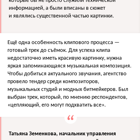
которые бы не просто служили технической
информацией, а были вписаны в сюжет
и являлись существенной частью картинки.
Ещё одна особенность клипового процесса —
готовый трек до съёмок. Для успеха клипа
недостаточно иметь красивую картинку, нужна
яркая запоминающаяся музыкальная композиция.
Чтобы добиться актуального звучания, агентство
провело тендер среди композиторов,
музыкальных студий и модных битмейкеров. Был
выбран трек, который, по мнению респондентов,
«цепляющий, его могут подхватить все».
Татьяна Земенкова, начальник управления