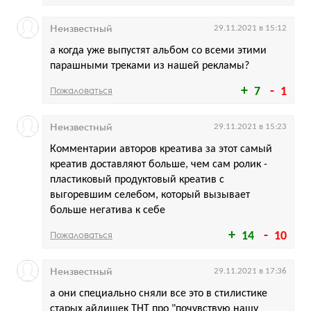
Неизвестный
29.11.2021 в 15:12
а когда уже выпустят альбом со всеми этими
парашными треками из нашей рекламы?
Пожаловаться
7
1
Неизвестный
29.11.2021 в 15:23
Комментарии авторов креатива за этот самый
креатив доставляют больше, чем сам ролик -
пластиковый продуктовый креатив с
выгоревшим селебом, который вызывает
больше негатива к себе
Пожаловаться
14
10
Неизвестный
29.11.2021 в 17:36
а они специально сняли все это в стилистике
старых айдишек ТНТ про "почувствую нашу