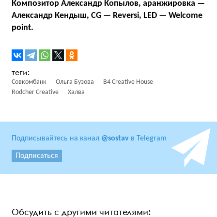
Композитор Александр Копылов, аранжировка —
Александр Кендыш, CG — Reversi, LED — Welcome
point.
Совкомбанк
Ольга Бузова
B4 Creative House
Rodcher Creative
Халва
Подписывайтесь на канал
@sostav
в Telegram
Подписаться
Обсудить с другими читателями: