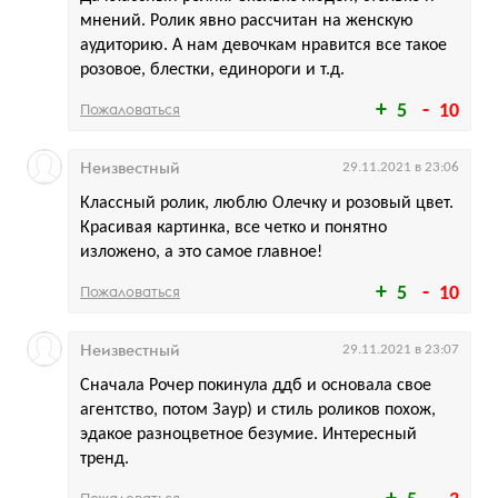
мнений. Ролик явно рассчитан на женскую
аудиторию. А нам девочкам нравится все такое
розовое, блестки, единороги и т.д.
Пожаловаться
5
10
Неизвестный
29.11.2021 в 23:06
Классный ролик, люблю Олечку и розовый цвет.
Красивая картинка, все четко и понятно
изложено, а это самое главное!
Пожаловаться
5
10
Неизвестный
29.11.2021 в 23:07
Сначала Рочер покинула ддб и основала свое
агентство, потом Заур) и стиль роликов похож,
эдакое разноцветное безумие. Интересный
тренд.