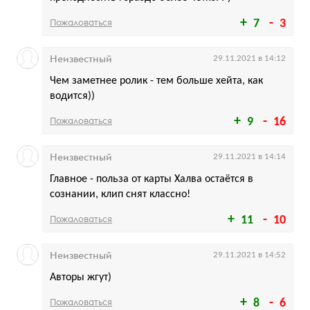
Пожаловаться
7
3
Неизвестный
29.11.2021 в 14:12
Чем заметнее ролик - тем больше хейта, как
водится))
Пожаловаться
9
16
Неизвестный
29.11.2021 в 14:14
Главное - польза от карты Халва остаётся в
сознании, клип снят классно!
Пожаловаться
11
10
Неизвестный
29.11.2021 в 14:52
Авторы жгут)
Пожаловаться
8
6