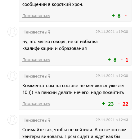
сообщений в короткий хрон.
Пожаловаться
8
Неизвестный
29.11.2021 в 19:30
ну, это мягко говоря, не от избытка
квалификации и образования
Пожаловаться
8
1
Неизвестный
29.11.2021 в 12:30
Комментаторы на составе не меняются уже лет
10 ))) На пенсии делать нечего, надо похейтить
Пожаловаться
23
22
Неизвестный
29.11.2021 в 12:43
Снимайте так, чтобы не хейтили. А то вечно вам
хейтеры виноваты. Прям сидят и ждут как бы