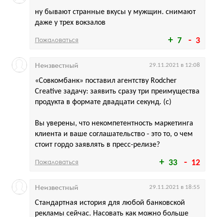
ну бывают странные вкусы у мужщин. снимают
даже у трех вокзалов
Пожаловаться
7
3
Неизвестный
29.11.2021 в 12:08
«Совкомбанк» поставил агентству Rodcher
Creative задачу: заявить сразу три преимущества
продукта в формате двадцати секунд. (с)
Вы уверены, что некомпетентность маркетинга
клиента и ваше соглашательство - это то, о чем
стоит гордо заявлять в пресс-релизе?
Пожаловаться
33
12
Неизвестный
29.11.2021 в 18:55
Стандартная история для любой банковской
рекламы сейчас. Насовать как можно больше