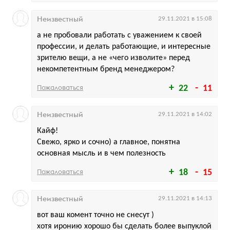
Неизвестный
29.11.2021 в 15:08
а не пробовали работать с уважением к своей
профессии, и делать работающие, и интересные
зрителю вещи, а не «чего изволите» перед
некомпетентным бренд менеджером?
Пожаловаться
22
11
Неизвестный
29.11.2021 в 14:02
Кайф!
Свежо, ярко и сочно) а главное, понятна
основная мысль и в чем полезность
Пожаловаться
18
15
Неизвестный
29.11.2021 в 14:13
вот ваш комент точно не снесут )
хотя иронию хорошо бы сделать более выпуклой