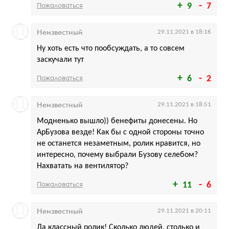
Пожаловаться
9
7
Неизвестный
29.11.2021 в 18:16
Ну хоть есть что пообсуждать, а то совсем
заскучали тут
Пожаловаться
6
2
Неизвестный
29.11.2021 в 18:51
Модненько вышло)) бенефиты донесены. Но
АрБузова везде! Как бы с одной стороны точно
не останется незаметным, ролик нравится, но
интересно, почему выбрали Бузову селебом?
Нахватать на вентилятор?
Пожаловаться
11
6
Неизвестный
29.11.2021 в 20:11
Да классный ролик! Сколько людей, столько и