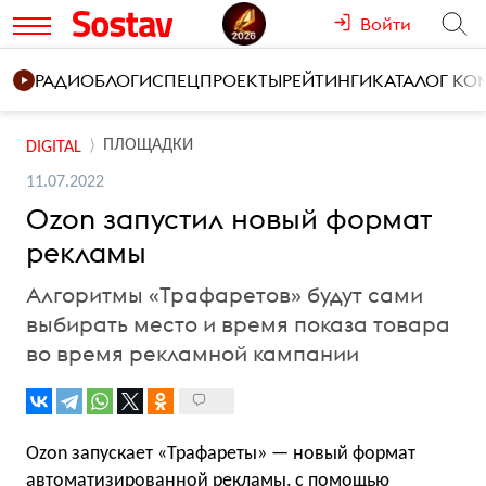
Войти
РАДИО
БЛОГИ
СПЕЦПРОЕКТЫ
РЕЙТИНГИ
КАТАЛОГ К
ПЛОЩАДКИ
DIGITAL
11.07.2022
Ozon запустил новый формат
рекламы
Алгоритмы «Трафаретов» будут сами
выбирать место и время показа товара
во время рекламной кампании
Ozon запускает «Трафареты» — новый формат
автоматизированной рекламы, с помощью