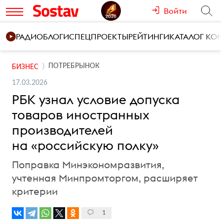
Войти
РАДИО
БЛОГИ
СПЕЦПРОЕКТЫ
РЕЙТИНГИ
КАТАЛОГ К
ПОТРЕБРЫНОК
БИЗНЕС
17.03.2026
РБК узнал условие допуска
товаров иностранных
производителей
на «российскую полку»
Поправка Минэкономразвития,
учтенная Минпромторгом, расширяет
критерии
1