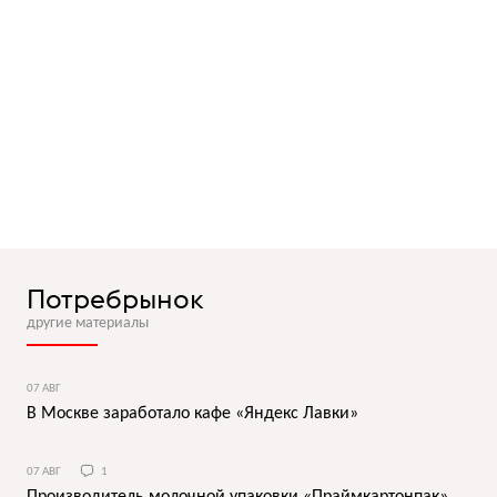
Потребрынок
другие материалы
07 АВГ
В Москве заработало кафе «Яндекс Лавки»
07 АВГ
1