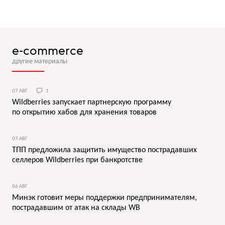
e-commerce
другие материалы
07 АВГ
1
Wildberries запускает партнерскую программу
по открытию хабов для хранения товаров
07 АВГ
ТПП предложила защитить имущество пострадавших
селлеров Wildberries при банкротстве
06 АВГ
Минэк готовит меры поддержки предпринимателям,
пострадавшим от атак на склады WB