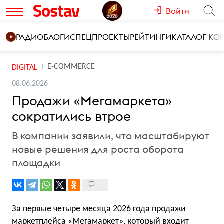
Войти
РАДИО
БЛОГИ
СПЕЦПРОЕКТЫ
РЕЙТИНГИ
КАТАЛОГ К
E-COMMERCE
DIGITAL
08.06.2026
Продажи «Мегамаркета»
сократились втрое
В компании заявили, что масштабируют
новые решения для роста оборота
площадки
За первые четыре месяца 2026 года продажи
маркетплейса «Мегамаркет», который входит