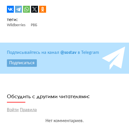
Wildberries
РВБ
Подписывайтесь на канал
@sostav
в Telegram
Подписаться
Обсудить с другими читателями:
Войти
Правила
Нет комментариев.