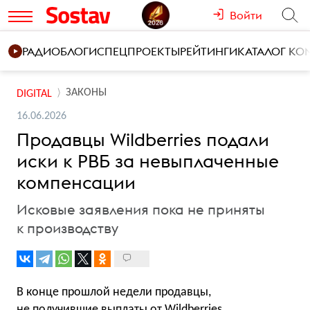
Войти
РАДИО
БЛОГИ
СПЕЦПРОЕКТЫ
РЕЙТИНГИ
КАТАЛОГ К
ЗАКОНЫ
DIGITAL
16.06.2026
Продавцы Wildberries подали
иски к РВБ за невыплаченные
компенсации
Исковые заявления пока не приняты
к производству
В конце прошлой недели продавцы,
не получившие выплаты от Wildberries