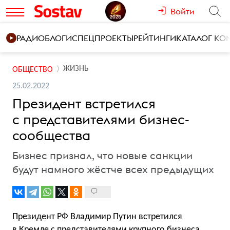
Войти
РАДИО
БЛОГИ
СПЕЦПРОЕКТЫ
РЕЙТИНГИ
КАТАЛОГ К
ЖИЗНЬ
ОБЩЕСТВО
25.02.2022
Президент встретился
с представителями бизнес-
сообщества
Бизнес признал, что новые санкции
будут намного жёстче всех предыдущих
Президент РФ Владимир Путин встретился
в Кремле с представителями крупного бизнеса.