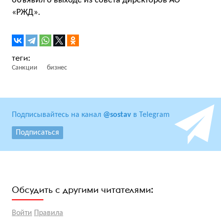
объявил о выходе из совета директоров АО
«РЖД».
Санкции
бизнес
Подписывайтесь на канал
@sostav
в Telegram
Подписаться
Обсудить с другими читателями:
Войти
Правила