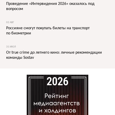
Проведение «Интервидения 2026» оказалось под
вопросом
02 АВГ
Россияне смогут покупать билеты на транспорт
по биометрии
31 ИЮЛ
От true crime до летнего кино: личные рекомендации
команды Sostav