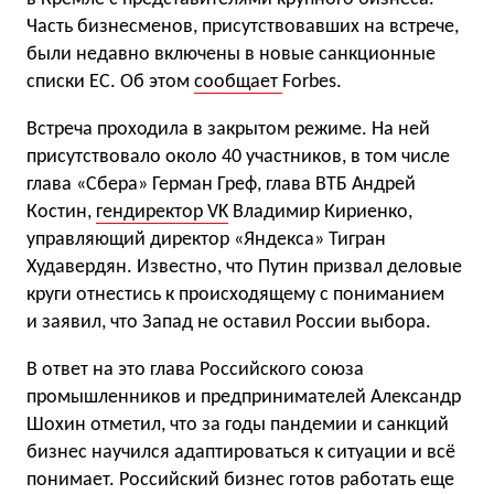
Часть бизнесменов, присутствовавших на встрече,
были недавно включены в новые санкционные
списки ЕС. Об этом
сообщает
Forbes.
Встреча проходила в закрытом режиме. На ней
присутствовало около 40 участников, в том числе
глава «Сбера» Герман Греф, глава ВТБ Андрей
Костин,
гендиректор VK
Владимир Кириенко,
управляющий директор «Яндекса» Тигран
Худавердян. Известно, что Путин призвал деловые
круги отнестись к происходящему с пониманием
и заявил, что Запад не оставил России выбора.
В ответ на это глава Российского союза
промышленников и предпринимателей Александр
Шохин отметил, что за годы пандемии и санкций
бизнес научился адаптироваться к ситуации и всё
понимает. Российский бизнес готов работать еще