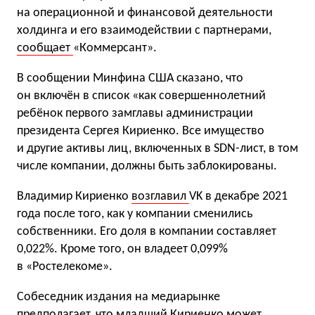
на операционной и финансовой деятельности
холдинга и его взаимодействии с партнерами,
сообщает
«Коммерсант».
В сообщении Минфина США сказано, что
он включён в список «как совершеннолетний
ребёнок первого замглавы администрации
президента Сергея Кириенко. Все имущество
и другие активы лиц, включенных в SDN-лист, в том
числе компании, должны быть заблокированы.
Владимир Кириенко
возглавил
VK в декабре 2021
года после того, как у компании сменились
собственники. Его доля в компании составляет
0,022%. Кроме того, он владеет 0,099%
в «Ростелекоме».
Собеседник издания на медиарынке
предполагает, что младший Кириенко может