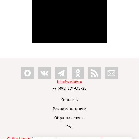
info@sostav.ru
+7 (495) 274-05-25
Контакты
Рекламодателям
Обратная связь
Rss
© Sostav.ru
1998-2026 Независимый проект
брендингового