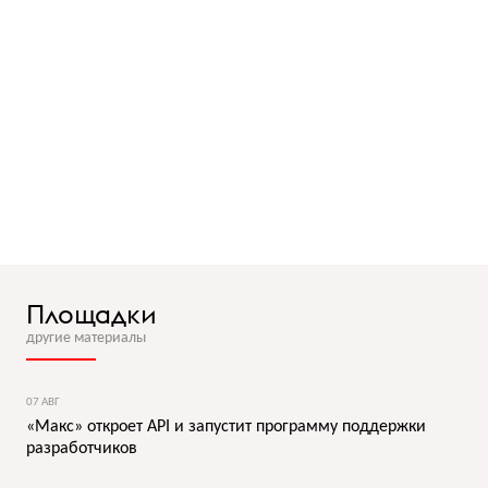
Площадки
другие материалы
07 АВГ
«Макс» откроет API и запустит программу поддержки
разработчиков