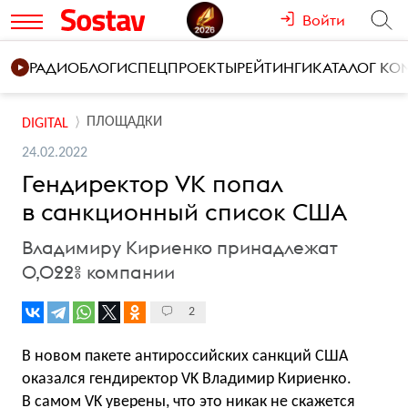
Войти
РАДИО
БЛОГИ
СПЕЦПРОЕКТЫ
РЕЙТИНГИ
КАТАЛОГ К
ПЛОЩАДКИ
DIGITAL
24.02.2022
Гендиректор VK попал
в санкционный список США
Владимиру Кириенко принадлежат
0,022% компании
2
В новом пакете антироссийских санкций США
оказался гендиректор VK Владимир Кириенко.
В самом VK уверены, что это никак не скажется