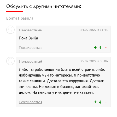
Обсудить с другими читателями:
Войти
Правила
Неизвестный
24.02.2022 в 11:41
Пока ВыКа
Пожаловаться
1
Неизвестный
25.02.2022 в 00:06
Либо ты работаешь на благо всей страны, либо
лоббируешь чьи то интересы. Я приветствую
такие санкции. Достала эта коррупция. Достали
эти кланы. Не лезьте в бизнес, занимайтесь
делом. На пенсии у них денег не хватает.
Пожаловаться
4