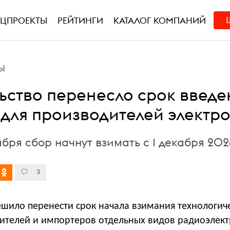
ЕЦПРОЕКТЫ
РЕЙТИНГИ
КАТАЛОГ КОМПАНИЙ
Ы
ьство перенесло срок введе
 для производителей электр
ября сбор начнут взимать с 1 декабря 202
3
ешило перенести срок начала взимания технологич
дителей и импортеров отдельных видов радиоэлек