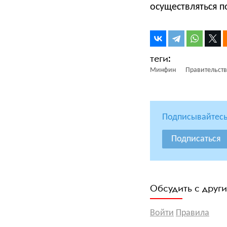
осуществляться п
Минфин
Правительст
Подписывайтесь
Подписаться
Обсудить с друг
Войти
Правила