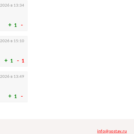
.2026 в 13:34
1
.2026 в 15:10
1
1
.2026 в 13:49
1
info@sostav.ru