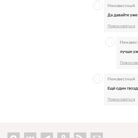
Неизвестный
Да давайте уже 
Пожаловаться
Неизвес
лучше уж
Пожалов
Неизвестный
Ещё один гвозд
Пожаловаться