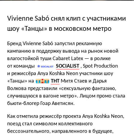
Vivienne Sabó снял клип с участниками
шоу «Танцы» в московском метро
Бренд Vivienne Sabó запустил рекламную
кампанию в поддержку вывода на рынок новой
влагостойкой туши Cabaret Latex — в ролике
от команды
SOCIALIST
, Spot Production
и режиссёра Anya Koshka Neon участники шоу
«Танцы» на
ТНТ
Митя Стаев и Дарья
Волкова представили «сексуальную фантазию,
случившуюся в вагоне метро». Лицом промо стала
бьюти-блогер Гоар Аветисян.
Как отметила режиссёр проекта Anya Koshka Neon,
поезд стал символом коллективного
бессознательного, направленного в будущее,