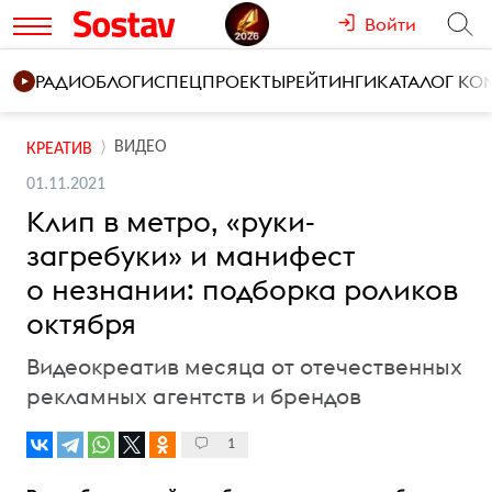
Войти
РАДИО
БЛОГИ
СПЕЦПРОЕКТЫ
РЕЙТИНГИ
КАТАЛОГ К
ВИДЕО
КРЕАТИВ
01.11.2021
Клип в метро, «руки-
загребуки» и манифест
о незнании: подборка роликов
октября
Видеокреатив месяца от отечественных
рекламных агентств и брендов
1