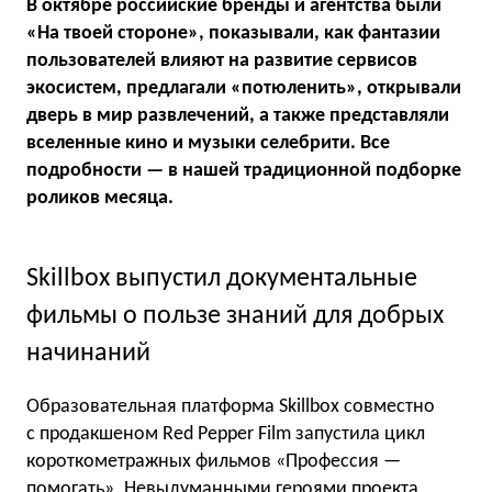
В октябре российские бренды и агентства были
«На твоей стороне», показывали, как фантазии
пользователей влияют на развитие сервисов
экосистем, предлагали «потюленить», открывали
дверь в мир развлечений, а также представляли
вселенные кино и музыки селебрити
. Все
подробности — в нашей традиционной подборке
роликов месяца.
Skillbox выпустил документальные
фильмы о пользе знаний для добрых
начинаний
Образовательная платформа Skillbox совместно
с продакшеном Red Pepper Film запустила цикл
короткометражных фильмов «Профессия —
помогать». Невыдуманными героями проекта