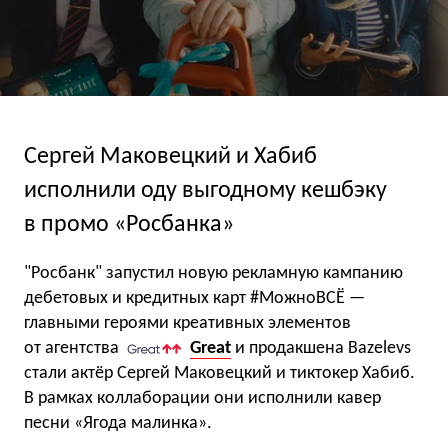
Сергей Маковецкий и Хабиб
исполнили оду выгодному кешбэку
в промо «Росбанка»
"Росбанк" запустил новую рекламную кампанию
дебетовых и кредитных карт #МожноВСЁ —
главными героями креативных элементов
от агентства
Great
и продакшена Bazelevs
стали актёр Сергей Маковецкий и тиктокер Хабиб.
В рамках коллаборации они исполнили кавер
песни «Ягода малинка».