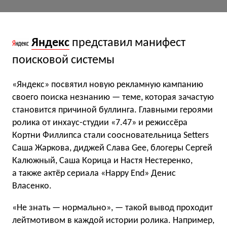
Яндекс
представил манифест
поисковой системы
«Яндекс» посвятил новую рекламную кампанию
своего поиска незнанию — теме, которая зачастую
становится причиной буллинга. Главными героями
ролика от инхаус-студии «‎7.47» и режиссёра
Кортни Филлипса стали cоосновательница Setters
Саша Жаркова, диджей Слава Gee, блогеры Сергей
Калюжный, Саша Корица и Настя Нестеренко,
а также актёр сериала «‎Happy End» Денис
Власенко.
«‎Не знать — нормально», — такой вывод проходит
лейтмотивом в каждой истории ролика. Например,