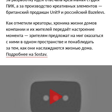
За разработку идеи отвечала креативная студия
ПИК, а за производство креативных элементов —
британский продакшн Unit9 и российский Bazelevs.
Как отметили креаторы, хроника жизни домов
компании и их жителей передаёт настроение
момента — зрителям предложат на миг оказаться
с ними в одном пространстве и понаблюдать
за тем, как они наслаждаются жизнью дома.
Подробнее на Sostav.