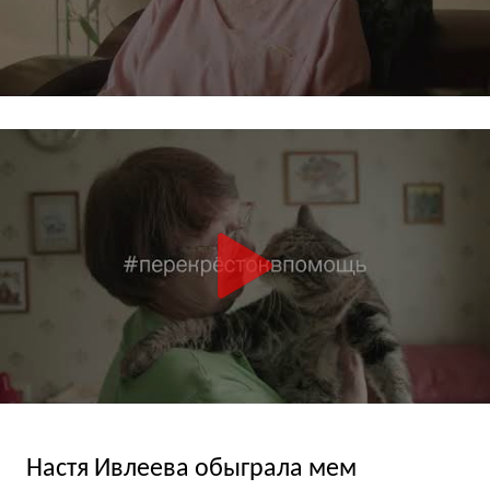
Настя Ивлеева обыграла мем