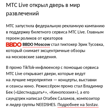
MTC Live открыл дверь в мир
развлечений
МТС запустила федеральную рекламную кампанию
в поддержку билетного сервиса МТС Live. Главным
героем роликов от креаторов
BBDO Moscow
стал тиктокер Эрик Тусовка,
который снимает эксцентричные обзоры
на московские заведения.
В промо TikTok-инфлюенсер с помощью сервиса
МТС Live открывает двери, которые ведут
на лучшие мероприятия — концерты, выставки
и сеансы кино. Режиссёром промо стал Владимир
Бек («Шестнадцать+», «Кинопоэзия»), а его
саундтрек написал Отабек Саламов, композитор
и лидер группы NEEDSHES.
Подробнее на Sostav.