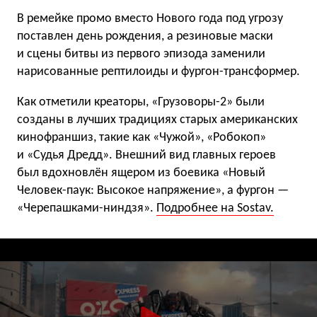
В ремейке промо вместо Нового года под угрозу
поставлен день рождения, а резиновые маски
и сцены битвы из первого эпизода заменили
нарисованные рептилоиды и фургон-трансформер.
Как отметили креаторы, «Грузоворы-2» были
созданы в лучших традициях старых американских
кинофраншиз, такие как «Чужой», «Робокоп»
и «Судья Дредд». Внешний вид главных героев
был вдохновлён ящером из боевика «Новый
Человек-паук: Высокое напряжение», а фургон —
«Черепашками-ниндзя».
Подробнее на Sostav.