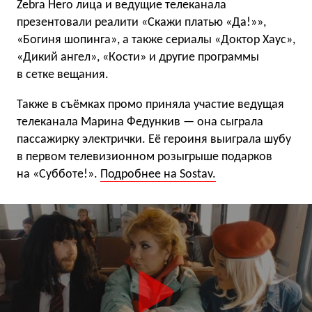
Zebra Hero лица и ведущие телеканала
презентовали реалити «Скажи платью «Да!»»,
«Богиня шопинга», а также сериалы «Доктор Хаус»,
«Дикий ангел», «Кости» и другие программы
в сетке вещания.
Также в съёмках промо приняла участие ведущая
телеканала Марина Федункив — она сыграла
пассажирку электрички. Её героиня выиграла шубу
в первом телевизионном розыгрыше подарков
на «Субботе!».
Подробнее на Sostav.