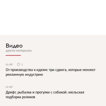
Видео
другие материалы
06 АВГ
2
От производства к идеям: три сдвига, которые меняют
рекламную индустрию
06 АВГ
Дрифт, рыбалка и прогулки с собакой: июльская
подборка роликов