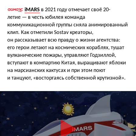
iMARS
в 2021 году отмечает своё 20-
летие — в честь юбилея команда
коммуникационной группы сняла анимированный
клип. Как отметили Sostav креаторы,
он рассказывает всю правду о жизни агентства:
его герои летают на космических кораблях, тушат
вулканические пожары, управляют Годзиллой,
вступают в компартию Китая, выращивают яблоки
на марсианских кактусах и при этом поют
и танцуют, «восторгаясь собственной крутизной».