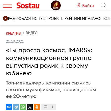
Войти
РАДИО
БЛОГИ
СПЕЦПРОЕКТЫ
РЕЙТИНГИ
КАТАЛОГ К
ВИДЕО
КРЕАТИВ
21.10.2021
«Ты просто космос, iMARS»:
коммуникационная группа
выпустила ролик к своему
юбилею
Топ-менеджеры компании снялись
в «хайп-мультфильме», посвященном
её 20-летию
1