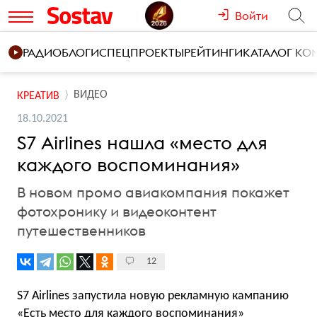
Войти
РАДИО
БЛОГИ
СПЕЦПРОЕКТЫ
РЕЙТИНГИ
КАТАЛОГ К
ВИДЕО
КРЕАТИВ
18.10.2021
S7 Airlines нашла «место для
каждого воспоминания»
В новом промо авиакомпания покажет
фотохронику и видеоконтент
путешественников
12
S7 Airlines запустила новую рекламную кампанию
«Есть место для каждого воспоминания»