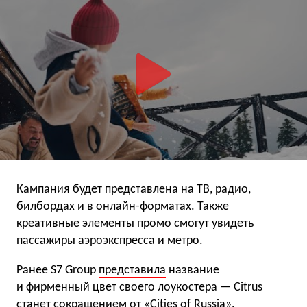
Кампания будет представлена на ТВ, радио,
билбордах и в онлайн-форматах. Также
креативные элементы промо смогут увидеть
пассажиры аэроэкспресса и метро.
Ранее S7 Group
представила
название
и фирменный цвет своего лоукостера — Citrus
станет сокращением от «Cities of Russia».