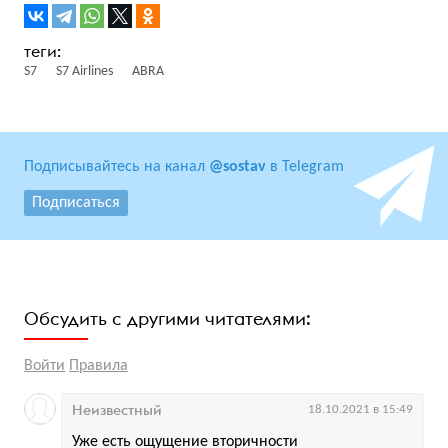
S7
S7 Airlines
ABRA
Подписывайтесь на канал
@sostav
в Telegram
Подписаться
Обсудить с другими читателями:
Войти
Правила
Неизвестный
18.10.2021 в 15:49
Уже есть ощущение вторичности