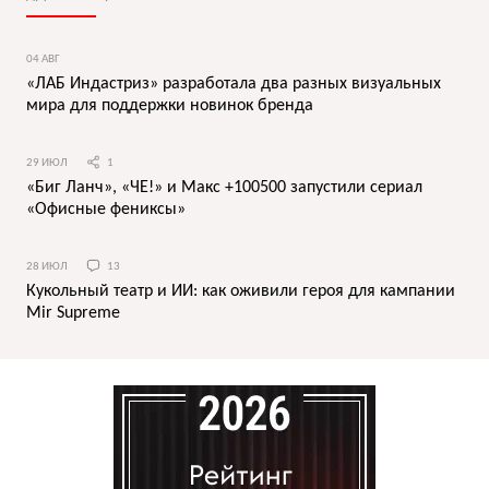
04 АВГ
«ЛАБ Индастриз» разработала два разных визуальных
мира для поддержки новинок бренда
29 ИЮЛ
1
«Биг Ланч», «ЧЕ!» и Макс +100500 запустили сериал
«Офисные фениксы»
28 ИЮЛ
13
Кукольный театр и ИИ: как оживили героя для кампании
Mir Supreme