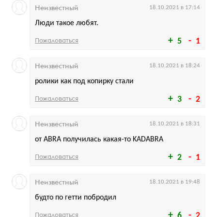
Неизвестный
18.10.2021 в 17:14
Люди такое любят.
Пожаловаться
5
1
Неизвестный
18.10.2021 в 18:24
ролики как под копирку стали
Пожаловаться
3
2
Неизвестный
18.10.2021 в 18:31
от ABRA получилась какая-то KADABRA
Пожаловаться
2
1
Неизвестный
18.10.2021 в 19:48
будто по гетти побродил
Пожаловаться
6
2