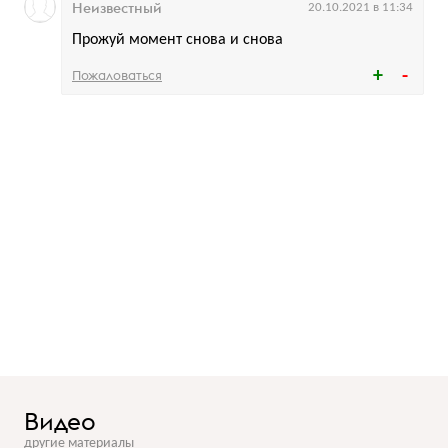
Неизвестный
20.10.2021 в 11:34
Прожуй момент снова и снова
Пожаловаться
Видео
другие материалы