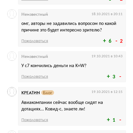
Неизвестный
18.10.2021 в 20:11
омг, авторы не задавились вопросом по какой
причине это будет интересно зрителю?
Пожаловаться
6
2
Неизвестный
19.10.2021 в 10:43
У с7 кончились деньги на K+W?
Пожаловаться
3
КРЕАТИN
Блог
19.10.2021 в 12:15
Авиакомпании сейчас вообще сидят на
дотациях... Ковид-с, знаете ли!
Пожаловаться
1