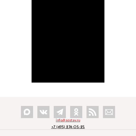
info@sostav.ru
+7 (495) 274-05-25