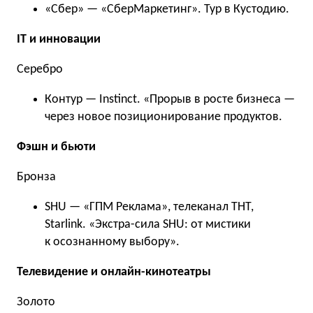
«Сбер» — «СберМаркетинг». Тур в Кустодию.
IT и инновации
Серебро
Контур — Instinct. «Прорыв в росте бизнеса —
через новое позиционирование продуктов.
Фэшн и бьюти
Бронза
SHU — «ГПМ Реклама», телеканал ТНТ,
Starlink. «Экстра-сила SHU: от мистики
к осознанному выбору».
Телевидение и онлайн-кинотеатры
Золото