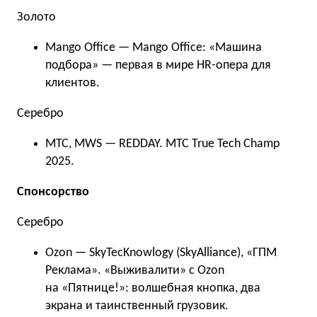
Золото
Mango Office — Mango Office: «Машина
подбора» — первая в мире HR-опера для
клиентов.
Серебро
МТС, MWS — REDDAY. МТС True Tech Champ
2025.
Спонсорство
Серебро
Ozon — SkyTecKnowlogy (SkyAlliance), «ГПМ
Реклама». «Выживалити» с Ozon
на «Пятнице!»: волшебная кнопка, два
экрана и таинственный грузовик.