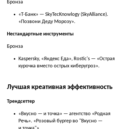
Бронза
«Т-Банк» — SkyTecKnowlogy (SkyAlliance).
«Позвони Деду Морозу».
Нестандартные инструменты
Бронза
Kaspersky, «Яндекс Еда», Rostic's — «Острая
курочка вместо острых киберугроз».
Лучшая креативная эффективность
Трендсеттер
«Вкусно — и точка» — агентство «Родная
Речь». «Розовый бургер во "Вкусно —
и точка"».