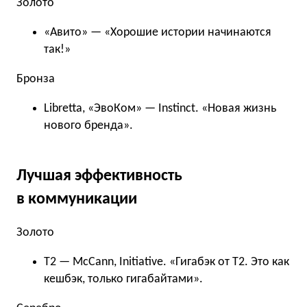
Золото
«Авито» — «Хорошие истории начинаются
так!»
Бронза
Libretta, «ЭвоКом» — Instinct. «Новая жизнь
нового бренда».
Лучшая эффективность
в коммуникации
Золото
Т2 — McCann, Initiative. «Гигабэк от Т2. Это как
кешбэк, только гигабайтами».