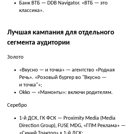
Банк ВТБ — DDB Navigator. «ВТБ — это
классика».
Лучшая кампания для отдельного
сегмента аудитории
Золото
«Вкусно — и точка» — агентство «Родная
Речь». «Розовый бургер во "Вкусно —
и точка"»;
Okko — «Мамонты»: включи родителям.
Серебро
1-й ДСК, ГК ФСК — Proximity Media (Media
Direction Group), FUSE MDG, «ГПМ Реклама» —
«Синий Трактор» x 1-й ДСК: