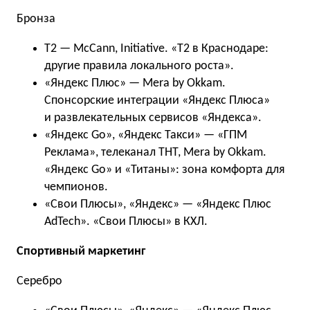
Бронза
Т2 — McCann, Initiative. «Т2 в Краснодаре:
другие правила локального роста».
«Яндекс Плюс» — Mera by Okkam.
Спонсорские интеграции «Яндекс Плюса»
и развлекательных сервисов «Яндекса».
«Яндекс Go», «Яндекс Такси» — «ГПМ
Реклама», телеканал ТНТ, Mera by Okkam.
«Яндекс Go» и «Титаны»: зона комфорта для
чемпионов.
«Свои Плюсы», «Яндекс» — «Яндекс Плюс
AdTech». «Свои Плюсы» в КХЛ.
Спортивный маркетинг
Серебро