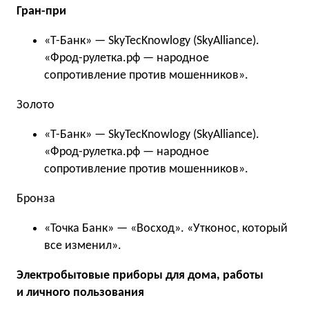
Гран-при
«Т-Банк» — SkyTecKnowlogy (SkyAlliance).
«Фрод-рулетка.рф — народное
сопротивление против мошенников».
Золото
«Т-Банк» — SkyTecKnowlogy (SkyAlliance).
«Фрод-рулетка.рф — народное
сопротивление против мошенников».
Бронза
«Точка Банк» — «Восход». «Утконос, который
все изменил».
Электробытовые приборы для дома, работы
и личного пользования