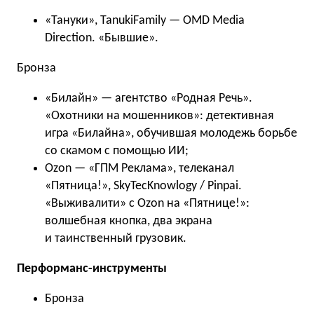
«Тануки», TanukiFamily — OMD Media
Direction. «Бывшие».
Бронза
«Билайн» — агентство «Родная Речь».
«Охотники на мошенников»: детективная
игра «Билайна», обучившая молодежь борьбе
со скамом с помощью ИИ;
Ozon — «ГПМ Реклама», телеканал
«Пятница!», SkyTecKnowlogy / Pinpai.
«Выживалити» с Ozon на «Пятнице!»:
волшебная кнопка, два экрана
и таинственный грузовик.
Перформанс-инструменты
Бронза