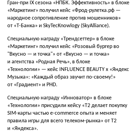
Гран-при IX сезона «НПБК. Эффективность» в блоке
«Маркетинг» получил кейс «Фрод-рулетка.рф —
народное сопротивление против мошенников»
от «Т-Банка» и SkyTecKnowlogy (SkyAlliance).
Специальную награду «Трендсеттер» в блоке
«Маркетинг» получил кейс «Розовый бургер во
"Вкусно — и точка"» от «Вкусно — и точка»
и агентства «Родная Речь», в блоке
«Технологии» — кейс INFLUENCE BEAUTY x «Яндекс
Музыка»: «Каждый образ звучит по-своему!»
от «Градиент» и PHD.
Специальную награду «Инноватор» в блоке
«Технологии» присудили кейсу «T2 делает покупку
SIM-карты частью e-commerce опыта и меняет
правила игры для всего телеком-рынка» от T2
и «Яндекса».