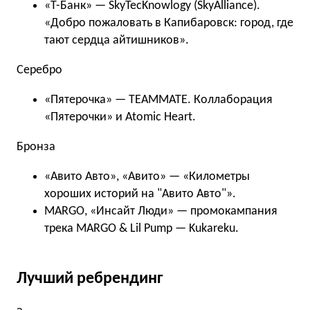
«Т-Банк» — SkyTecKnowlogy (SkyAlliance).
«Добро пожаловать в Капибаровск: город, где
тают сердца айтишников».
Серебро
«Пятерочка» — TEAMMATE. Коллаборация
«Пятерочки» и Atomic Heart.
Бронза
«Авито Авто», «Авито» — «Километры
хороших историй на "Авито Авто"».
MARGO, «Инсайт Люди» — промокампания
трека MARGO & Lil Pump — Kukareku.
Лучший ребрендинг