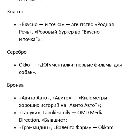
Золото
«Вкусно — и точка» — агентство «Родная
Речь». «Розовый бургер во "Вкусно —
и точка"».
Серебро
Okko — «ДОГументалки: первые фильмы для
собак».
Бронза
«Авито Авто», «Авито» — «Километры
хороших историй на "Авито Авто"»;
«Тануки», TanukiFamily — OMD Media
Direction. «Бывшие»;
«Граммидин», «Валента Фарм» — Okkam,