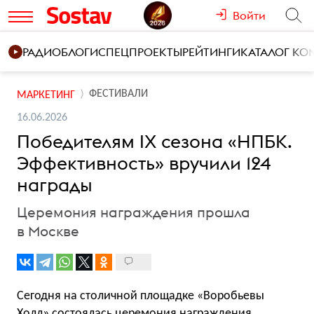
Войти
РАДИО
БЛОГИ
СПЕЦПРОЕКТЫ
РЕЙТИНГИ
КАТАЛОГ К
ФЕСТИВАЛИ
МАРКЕТИНГ
16.06.2026
Победителям IX сезона «НПБК.
Эффективность» вручили 124
награды
Церемония награждения прошла
в Москве
Сегодня на столичной площадке «Воробьевы
Холл» состоялась церемония награждения