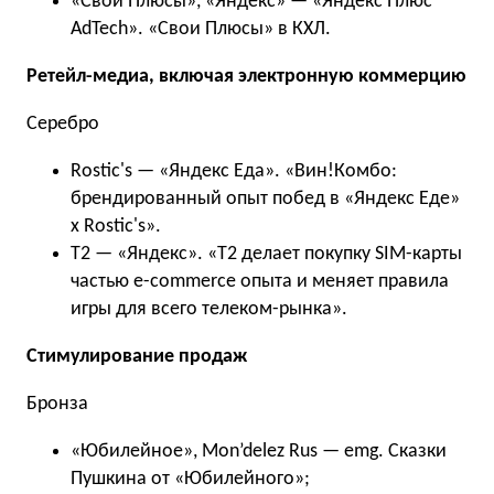
«Свои Плюсы», «Яндекс» — «Яндекс Плюс
AdTech». «Свои Плюсы» в КХЛ.
Ретейл-медиа, включая электронную коммерцию
Серебро
Rostic's — «Яндекс Еда». «Вин!Комбо:
брендированный опыт побед в «Яндекс Еде»
x Rostic's».
T2 — «Яндекс». «T2 делает покупку SIM-карты
частью e-commerce опыта и меняет правила
игры для всего телеком-рынка».
Стимулирование продаж
Бронза
«Юбилейное», Mon’delez Rus — emg. Сказки
Пушкина от «Юбилейного»;