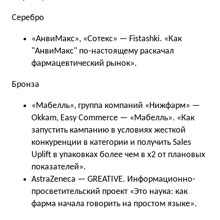
Серебро
«АнвиМакс», «Сотекс» — Fistashki. «Как
"АнвиМакс" по-настоящему раскачал
фармацевтический рынок».
Бронза
«Мабелль», группа компаний «Нижфарм» —
Okkam, Easy Commerce — «Мабелль». «Как
запустить кампанию в условиях жесткой
конкуренции в категории и получить Sales
Uplift в упаковках более чем в x2 от плановых
показателей».
AstraZeneca — GREATIVE. Информационно-
просветительский проект «Это наука: как
фарма начала говорить на простом языке».