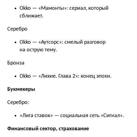
Okko — «Мамонты»: сериал, который
сближает.
Серебро
Okko — «Аутсорс»: смелый разговор
на острую тему.
Бронза
Okko — «Лихие. Глава 2»: конец эпохи.
Букмекеры
Серебро:
«Лига ставок» — социальная сеть «Сигнал».
Финансовый сектор, страхование