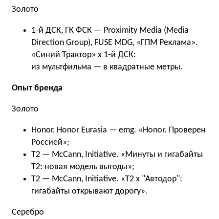
Золото
1-й ДСК, ГК ФСК — Proximity Media (Media
Direction Group), FUSE MDG, «ГПМ Реклама».
«Синий Трактор» x 1-й ДСК:
из мультфильма — в квадратные метры.
Опыт бренда
Золото
Honor, Honor Eurasia — emg. «Honor. Проверен
Россией»;
Т2 — McCann, Initiative. «Минуты и гигабайты
Т2: новая модель выгоды»;
Т2 — McCann, Initiative. «T2 x "Автодор":
гигабайты открывают дорогу».
Серебро