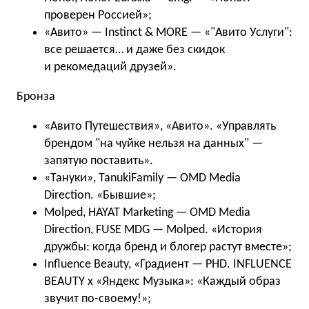
проверен Россией»;
«Авито» — Instinct & MORE — «"Авито Услуги":
все решается… и даже без скидок
и рекомедаций друзей».
Бронза
«Авито Путешествия», «Авито». «Управлять
брендом "на чуйке нельзя на данных" —
запятую поставить».
«Тануки», TanukiFamily — OMD Media
Direction. «Бывшие»;
Molped, HAYAT Marketing — OMD Media
Direction, FUSE MDG — Molped. «История
дружбы: когда бренд и блогер растут вместе»;
Influence Beauty, «Градиент — PHD. INFLUENCE
BEAUTY x «Яндекс Музыка»: «Каждый образ
звучит по-своему!»;