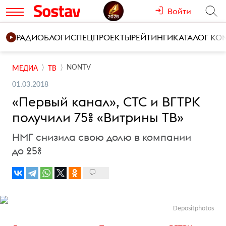
Войти
РАДИО
БЛОГИ
СПЕЦПРОЕКТЫ
РЕЙТИНГИ
КАТАЛОГ К
NONTV
МЕДИА
ТВ
01.03.2018
«Первый канал», СТС и ВГТРК
получили 75% «Витрины ТВ»
НМГ снизила свою долю в компании
до 25%
Depositphotos