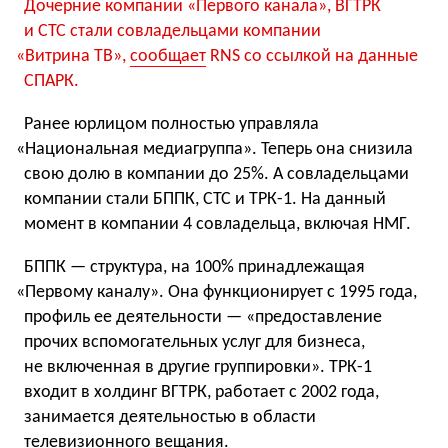
Дочерние компании
«
Первого канала», ВГТРК
и СТС стали совладельцами компании
«
Витрина ТВ»,
сообщает
RNS со ссылкой на данные
СПАРК.
Ранее юрлицом полностью управляла
«
Национальная медиагруппа». Теперь она снизила
свою долю в компании до 25%. А совладельцами
компании стали БППК, СТС и ТРК-1. На данный
момент в компании 4 совладельца, включая НМГ.
БППК — структура, на 100% принадлежащая
«
Первому каналу». Она функционирует с 1995 года,
профиль ее деятельности — «предоставление
прочих вспомогательных услуг для бизнеса,
не включенная в другие группировки». ТРК-1
входит в холдинг ВГТРК, работает с 2002 года,
занимается деятельностью в области
телевизионного вещания.