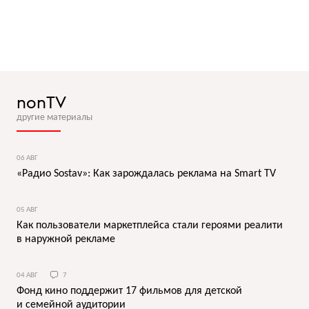
nonTV
другие материалы
06 АВГ
«Радио Sostav»: Как зарождалась реклама на Smart TV
05 АВГ
Как пользователи маркетплейса стали героями реалити
в наружной рекламе
04 АВГ
7
Фонд кино поддержит 17 фильмов для детской
и семейной аудитории