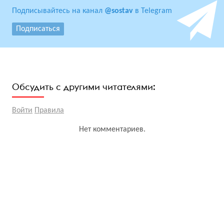
Подписывайтесь на канал
@sostav
в Telegram
Подписаться
Обсудить с другими читателями:
Войти
Правила
Нет комментариев.