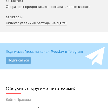
13
НОЯ
2014
Операторы предпочитают познавательные каналы
24
ОКТ
2014
Unilever увеличил расходы на digital
Подписывайтесь на канал
@sostav
в Telegram
Подписаться
Обсудить с другими читателями:
Войти
Правила