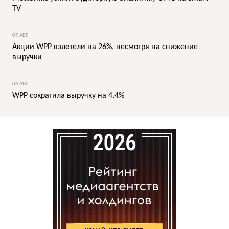
TV
07 АВГ
Акции WPP взлетели на 26%, несмотря на снижение
выручки
06 АВГ
WPP сократила выручку на 4,4%