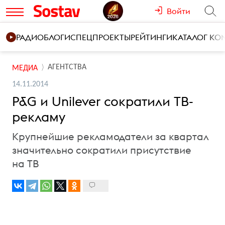
Войти
РАДИО
БЛОГИ
СПЕЦПРОЕКТЫ
РЕЙТИНГИ
КАТАЛОГ К
АГЕНТСТВА
МЕДИА
14.11.2014
P&G и Unilever сократили ТВ-
рекламу
Крупнейшие рекламодатели за квартал
значительно сократили присутствие
на ТВ