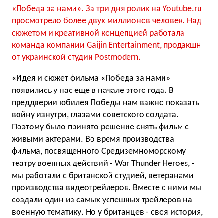
«Победа за нами». За три дня ролик на Youtube.ru
просмотрело более двух миллионов человек. Над
сюжетом и креативной концепцией работала
команда компании Gaijin Entertainment, продакшн
от украинской студии Postmodern.
«Идея и сюжет фильма «Победа за нами»
появились у нас еще в начале этого года. В
преддверии юбилея Победы нам важно показать
войну изнутри, глазами советского солдата.
Поэтому было принято решение снять фильм с
живыми актерами. Во время производства
фильма, посвященного Средиземноморскому
театру военных действий - War Thunder Heroes, -
мы работали с британской студией, ветеранами
производства видеотрейлеров. Вместе с ними мы
создали один из самых успешных трейлеров на
военную тематику. Но у британцев - своя история,