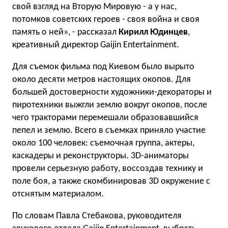
свой взгляд на Вторую Мировую - а у нас,
потомков советских героев - своя война и своя
память о ней», - рассказал
Кирилл Юдинцев
,
креативный директор Gaijin Entertainment.
Для съемок фильма под Киевом было вырыто
около десяти метров настоящих окопов. Для
большей достоверности художники-декораторы и
пиротехники выжгли землю вокруг окопов, после
чего тракторами перемешали образовавшийся
пепел и землю. Всего в съемках приняло участие
около 100 человек: съемочная группа, актеры,
каскадеры и реконструкторы. 3D-аниматоры
провели серьезную работу, воссоздав технику и
поле боя, а также скомбинировав 3D окружение с
отснятым материалом.
По словам Павла Стебакова, руководителя