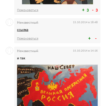
Пожаловаться
3
3
Неизвестный
15.10.2014 в 18:48
ссылка
Пожаловаться
Неизвестный
15.10.2014 в 14:16
и так