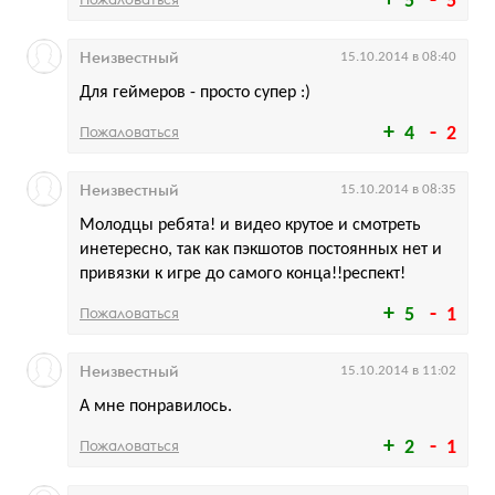
5
5
Неизвестный
15.10.2014 в 08:40
Для геймеров - просто супер :)
Пожаловаться
4
2
Неизвестный
15.10.2014 в 08:35
Молодцы ребята! и видео крутое и смотреть
инетересно, так как пэкшотов постоянных нет и
привязки к игре до самого конца!!респект!
Пожаловаться
5
1
Неизвестный
15.10.2014 в 11:02
А мне понравилось.
Пожаловаться
2
1