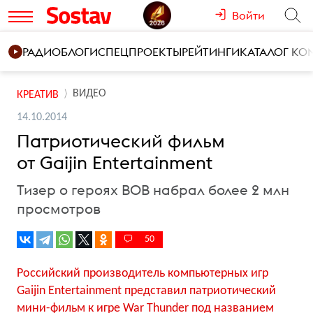
Войти
РАДИО
БЛОГИ
СПЕЦПРОЕКТЫ
РЕЙТИНГИ
КАТАЛОГ К
ВИДЕО
КРЕАТИВ
14.10.2014
Патриотический фильм
от Gaijin Entertainment
Тизер о героях ВОВ набрал более 2 млн
просмотров
50
Российский производитель компьютерных игр
Gaijin Entertainment представил патриотический
мини-фильм к игре War Thunder под названием