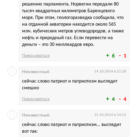
решению парламента, Норвегии передали 80
тысяч квадратных километров Баренцевого
моря. При этом, геологоразведка сообщила, что
на отданной акватории находится около 565
млн. кубических метров углеводородов, а также
нефть и природный газ. Если перевести на
деньги – это 30 миллиардов евро.
Пожаловаться
6
1
Неизвестный
14.10.2014 в 21:26
сейчас слово патриот и патриотизм выглядит
смешно
Пожаловаться
4
4
Неизвестный
15.10.2014 в 14:12
сейчас слово патриот и патриотизм... выглядит
вот так: