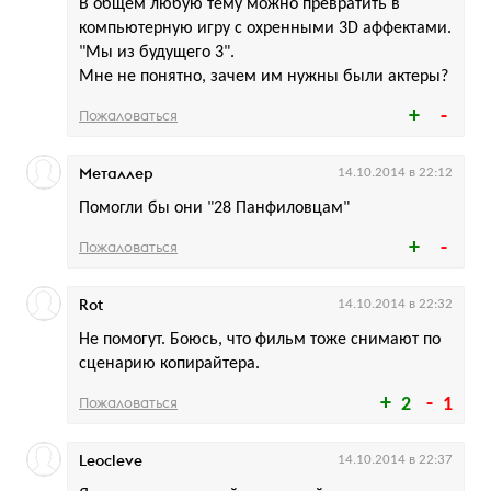
В общем любую тему можно превратить в
компьютерную игру с охренными 3D аффектами.
"Мы из будущего 3".
Мне не понятно, зачем им нужны были актеры?
Пожаловаться
Металлер
14.10.2014 в 22:12
Помогли бы они "28 Панфиловцам"
Пожаловаться
Rot
14.10.2014 в 22:32
Не помогут. Боюсь, что фильм тоже снимают по
сценарию копирайтера.
Пожаловаться
2
1
Leocleve
14.10.2014 в 22:37