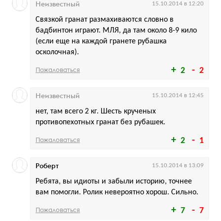
Неизвестный
15.10.2014 в 12:20
Связкой гранат размахиваются словно в
бадбинтон играют. МЛЯ, да там около 8-9 кило
(если еще на каждой гранете рубашка
осколочная).
Пожаловаться
2
2
Неизвестный
15.10.2014 в 12:45
нет, там всего 2 кг. Шесть крученых
противопехотных гранат без рубашек.
Пожаловаться
2
1
Роберт
15.10.2014 в 13:09
Ребята, вы идиоты и забыли историю, точнее
вам помогли. Ролик невероятно хорош. Сильно.
Пожаловаться
7
7