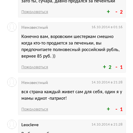
зато ты, сучара, давно продался за печентьки
Пожаловаться
2
Неизвестный
16.10.2014 в 01:16
Конечно вам, воровским шестеркам смешно
когда кто-то продается за печеньки, вы
предпочитаете полновесный российский рубль,
вернее 85 руб. ))
Пожаловаться
2
1
Неизвестный
14.10.2014 в 21:28
вся страна каждый живет сам для себя, один я у
мамы идиот -патриот!
Пожаловаться
1
Leocleve
14.10.2014 в 21:28