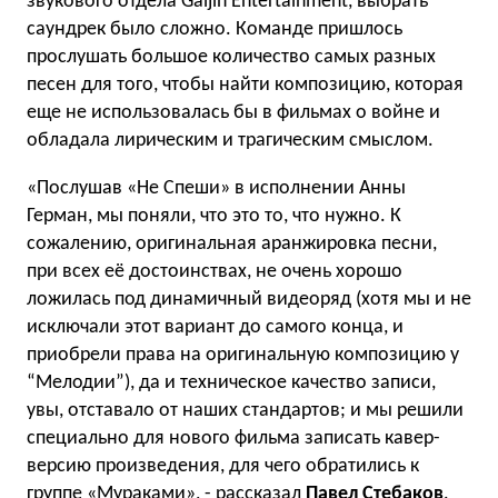
звукового отдела Gaijin Entertainment, выбрать
саундрек было сложно. Команде пришлось
прослушать большое количество самых разных
песен для того, чтобы найти композицию, которая
еще не использовалась бы в фильмах о войне и
обладала лирическим и трагическим смыслом.
«Послушав «Не Спеши» в исполнении Анны
Герман, мы поняли, что это то, что нужно. К
сожалению, оригинальная аранжировка песни,
при всех её достоинствах, не очень хорошо
ложилась под динамичный видеоряд (хотя мы и не
исключали этот вариант до самого конца, и
приобрели права на оригинальную композицию у
“Мелодии”), да и техническое качество записи,
увы, отставало от наших стандартов; и мы решили
специально для нового фильма записать кавер-
версию произведения, для чего обратились к
группе «Мураками», - рассказал
Павел Стебаков
.