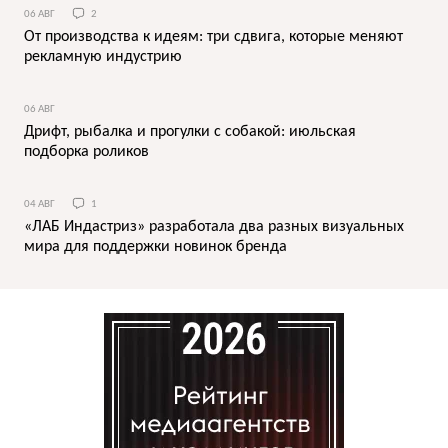
06 АВГ
2
От производства к идеям: три сдвига, которые меняют
рекламную индустрию
06 АВГ
Дрифт, рыбалка и прогулки с собакой: июльская
подборка роликов
04 АВГ
1
«ЛАБ Индастриз» разработала два разных визуальных
мира для поддержки новинок бренда