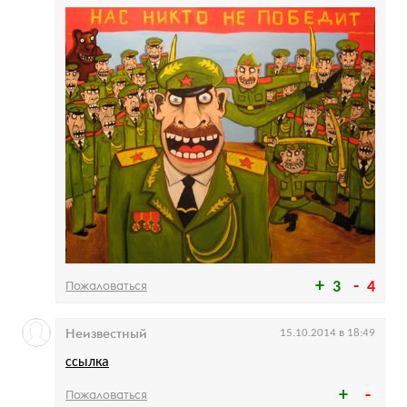
Пожаловаться
3
4
Неизвестный
15.10.2014 в 18:49
ссылка
Пожаловаться