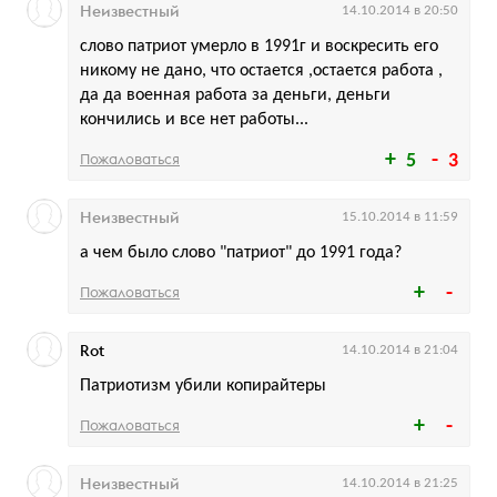
Неизвестный
14.10.2014 в 20:50
слово патриот умерло в 1991г и воскресить его
никому не дано, что остается ,остается работа ,
да да военная работа за деньги, деньги
кончились и все нет работы...
Пожаловаться
5
3
Неизвестный
15.10.2014 в 11:59
а чем было слово "патриот" до 1991 года?
Пожаловаться
Rot
14.10.2014 в 21:04
Патриотизм убили копирайтеры
Пожаловаться
Неизвестный
14.10.2014 в 21:25