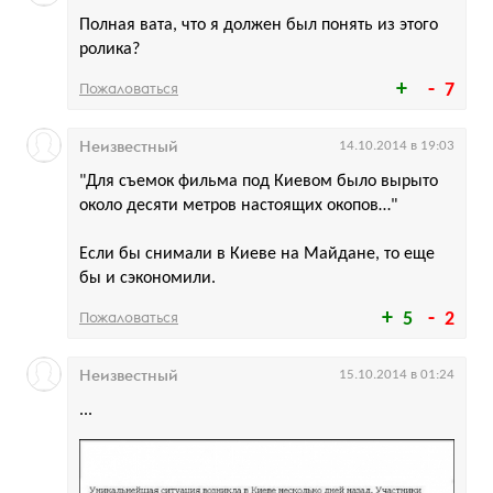
Полная вата, что я должен был понять из этого
ролика?
Пожаловаться
7
Неизвестный
14.10.2014 в 19:03
"Для съемок фильма под Киевом было вырыто
около десяти метров настоящих окопов…"
Если бы снимали в Киеве на Майдане, то еще
бы и сэкономили.
Пожаловаться
5
2
Неизвестный
15.10.2014 в 01:24
...