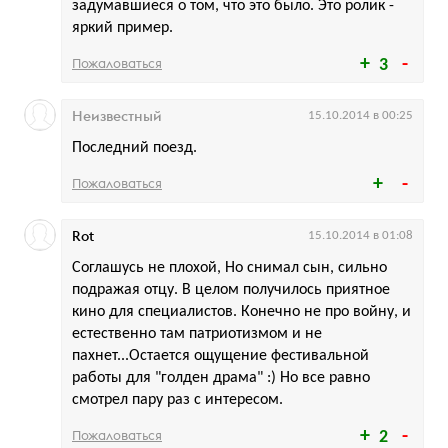
задумавшиеся о том, что это было. Это ролик -
яркий пример.
Пожаловаться
3
Неизвестный
15.10.2014 в 00:25
Последний поезд.
Пожаловаться
Rot
15.10.2014 в 01:08
Соглашусь не плохой, Но снимал сын, сильно
подражая отцу. В целом получилось приятное
кино для специалистов. Конечно не про войну, и
естественно там патриотизмом и не
пахнет...Остается ощущение фестивальной
работы для "голден драма" :) Но все равно
смотрел пару раз с интересом.
Пожаловаться
2