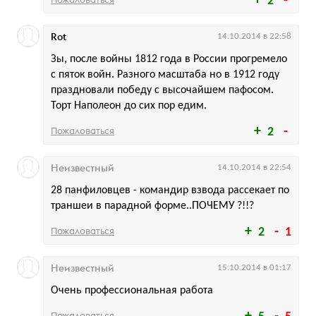
2
Rot
14.10.2014 в 22:58
Зы, после войны 1812 года в России прогремело
с пяток войн. Разного масштаба но в 1912 году
праздновали победу с высочайшем пафосом.
Торт Наполеон до сих пор едим.
Пожаловаться
2
Неизвестный
14.10.2014 в 22:54
28 панфиловцев - командир взвода рассекает по
траншеи в парадной форме..ПОЧЕМУ ?!!?
Пожаловаться
2
1
Неизвестный
15.10.2014 в 01:17
Очень профессиональная работа
Пожаловаться