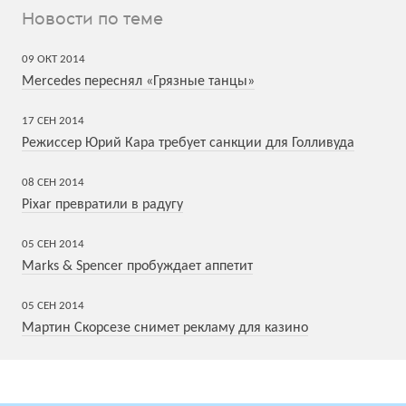
Новости по теме
09
ОКТ
2014
Mercedes переснял «Грязные танцы»
17
СЕН
2014
Режиссер Юрий Кара требует санкции для Голливуда
08
СЕН
2014
Pixar превратили в радугу
05
СЕН
2014
Marks & Spencer пробуждает аппетит
05
СЕН
2014
Мартин Скорсезе снимет рекламу для казино