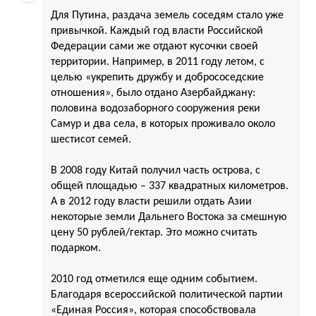
Для Путина, раздача земель соседям стало уже
привычкой. Каждый год власти Российской
Федерации сами же отдают кусочки своей
территории. Например, в 2011 году летом, с
целью «укрепить дружбу и добрососедские
отношения», было отдано Азербайджану:
половина водозаборного сооружения реки
Самур и два села, в которых проживало около
шестисот семей.
В 2008 году Китай получил часть острова, с
общей площадью – 337 квадратных километров.
А в 2012 году власти решили отдать Азии
некоторые земли Дальнего Востока за смешную
цену 50 рублей/гектар. Это можно считать
подарком.
2010 год отметился еще одним событием.
Благодаря всероссийской политической партии
«Единая Россия», которая способствовала