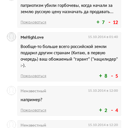
патриотизм убили горбочевы, когда начали за
землю русскую цену назначать да продавать...
Пожаловаться
7
12
MeHighLove
15.10.2014 в 01:40
Вообще-то больше всего российской земли
подарил другим странам (Китаю, в первую
очередь) ваш обожаемый "гарант" ("нацилидер"
:-).
Пожаловаться
8
5
Неизвестный
15.10.2014 в 12:00
например?
Пожаловаться
2
4
Неизвестный
15.10.2014 в 12:20