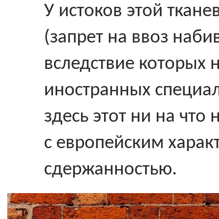
У истоков этой ткане
(запрет на ввоз наби
вследствие которых 
иностранных специа
здесь этот ни на что
с европейским харак
сдержанностью.