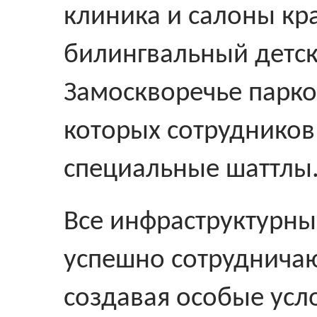
клиника и салоны кр
билингвальный детск
Замоскворечье парков
которых сотрудников
специальные шаттлы
Все инфраструктурны
успешно сотрудничаю
создавая особые усл