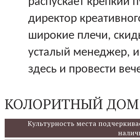
распускает крепкий 
директор креативного
широкие плечи, скид
усталый менеджер, и 
здесь и провести веч
КОЛОРИТНЫЙ ДОМ 
Культурность места подчеркива
налич