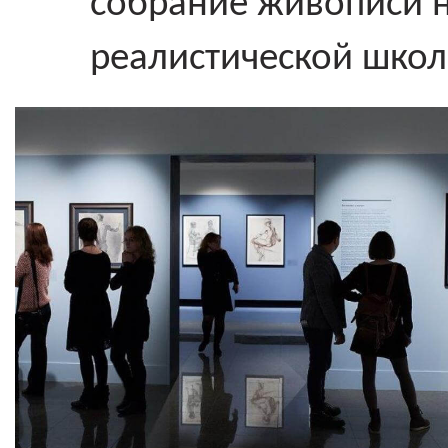
собрание живописи 
реалистической школы