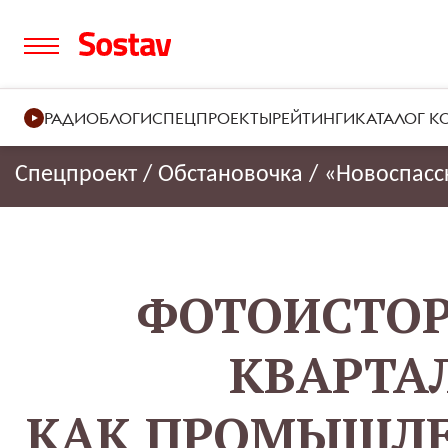
РАДИО
БЛОГИ
СПЕЦПРОЕКТЫ
РЕЙТИНГИ
КАТАЛОГ 
Спецпроект
/
Обстановочка
/
«Новоспасс
ФОТОИСТОР
КВАРТА
КАК ПРОМЫШЛЕ