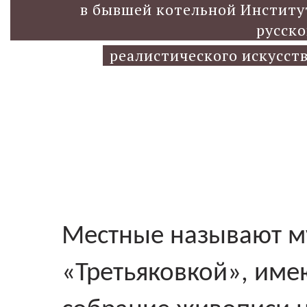
в бывшей котельной Институ
русско
реалистического искусств
Местные называют м
«Третьяковкой», име