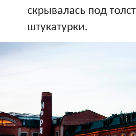
скрывалась под толс
штукатурки.