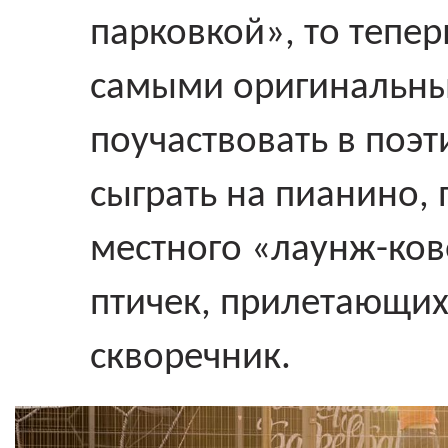
парковкой», то тепер
самыми оригинальны
поучаствовать в поэ
сыграть на пианино,
местного «лаунж-ков
птичек, прилетающих
скворечник.