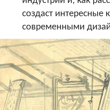
индустрии и, как ра
создаст интересные 
современными диза