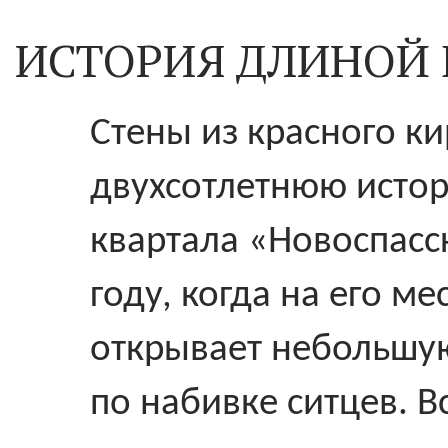
ИСТОРИЯ ДЛИНОЙ В
Стены из красного ки
двухсотлетнюю истор
квартала «Новоспасс
году, когда на его м
открывает небольшу
по набивке ситцев. В