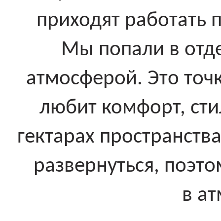
приходят работать 
Мы попали в отд
атмосферой. Это точк
любит комфорт, стил
гектарах пространств
развернуться, поэт
в а