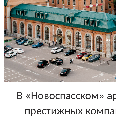
В «Новоспасском» а
престижных компа