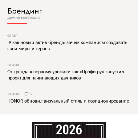
Брендинг
другие материалы
05 АВГ
IP как новый актив бренда: зачем компаниям создавать
свои миры и героев
28 ИЮЛ
От тренда к первому урожаю: как «Профи.ру» запустил
проект для начинающих дачников
23 ИЮЛ
5
HONOR обновил визуальный стиль и позиционирование