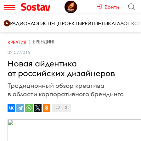
Войти
РАДИО
БЛОГИ
СПЕЦПРОЕКТЫ
РЕЙТИНГИ
КАТАЛОГ К
БРЕНДИНГ
КРЕАТИВ
02.07.2015
Новая айдентика
от российских дизайнеров
Традиционный обзор креатива
в области корпоративного брендинга
2