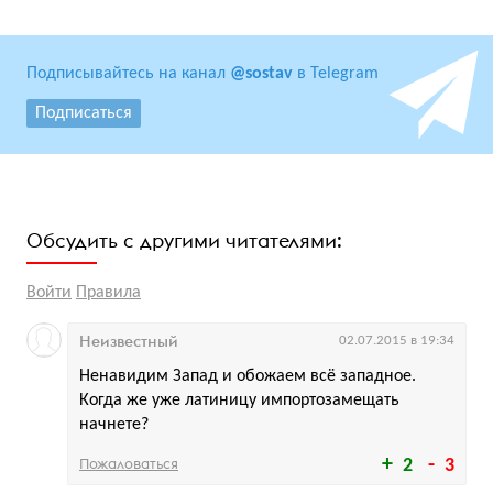
Подписывайтесь на канал
@sostav
в Telegram
Подписаться
Обсудить с другими читателями:
Войти
Правила
Неизвестный
02.07.2015 в 19:34
Ненавидим Запад и обожаем всё западное.
Когда же уже латиницу импортозамещать
начнете?
Пожаловаться
2
3