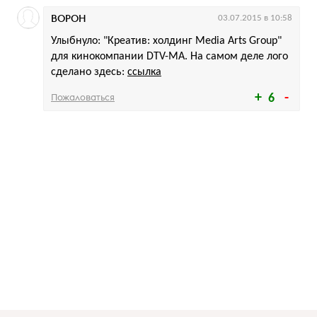
ВОРОН
03.07.2015 в 10:58
Улыбнуло: "Креатив: холдинг Media Arts Group"
для кинокомпании DTV-MA. На самом деле лого
сделано здесь:
ссылка
Пожаловаться
6