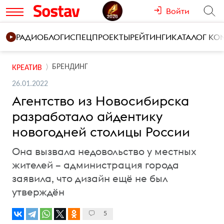
Войти
РАДИО
БЛОГИ
СПЕЦПРОЕКТЫ
РЕЙТИНГИ
КАТАЛОГ К
БРЕНДИНГ
КРЕАТИВ
26.01.2022
Агентство из Новосибирска
разработало айдентику
новогодней столицы России
Она вызвала недовольство у местных
жителей – администрация города
заявила, что дизайн ещё не был
утверждён
5