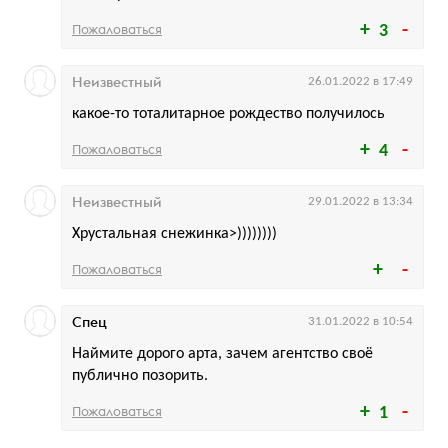
Пожаловаться
3
Неизвестный
26.01.2022 в 17:49
какое-то тоталитарное рождество получилось
Пожаловаться
4
Неизвестный
29.01.2022 в 13:34
Хрустальная снежинка>))))))))
Пожаловаться
Спец
31.01.2022 в 10:54
Наймите дорого арта, зачем агентство своё
публично позорить.
Пожаловаться
1