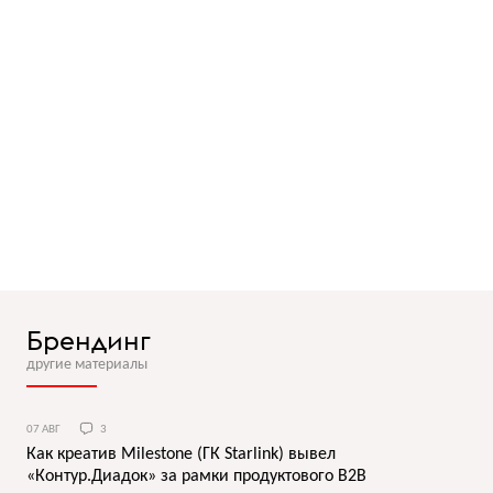
Брендинг
другие материалы
07 АВГ
3
Как креатив Milestone (ГК Starlink) вывел
«Контур.Диадок» за рамки продуктового B2B