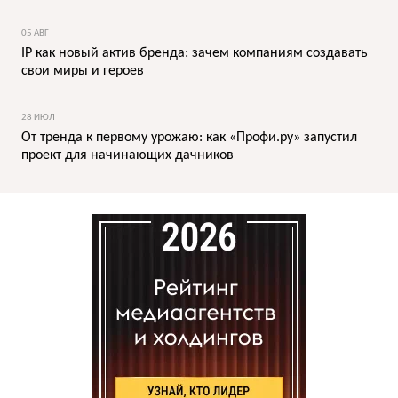
05 АВГ
IP как новый актив бренда: зачем компаниям создавать
свои миры и героев
28 ИЮЛ
От тренда к первому урожаю: как «Профи.ру» запустил
проект для начинающих дачников