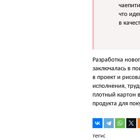
чаепит
что иде
в качес
Разработка новог
заключалась в по
в проект и рисов
исполнения, труд
плотный картон в
продукта для пок