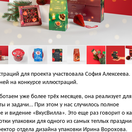
страций для проекта участвовала София Алексеева
ней на конкурсе иллюстраций.
отаем уже более трёх месяцев, она реализует для
ы и задачи… При этом у нас случилось полное
 и видение «ВкусВилла». Это еще раз говорит о к
отки упаковки для одного из самых теплых праздн
ректор отдела дизайна упаковки Ирина Ворохова.