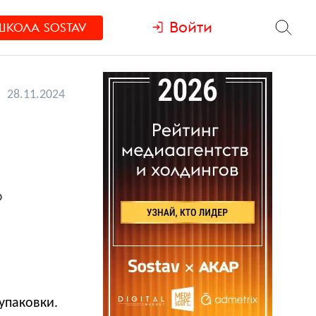
Войти
ШКОЛА
SOSTAV
28.11.2024
р
упаковки.