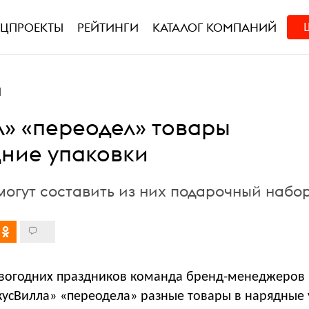
ЕЦПРОЕКТЫ
РЕЙТИНГИ
КАТАЛОГ КОМПАНИЙ
Н
л» «переодел» товары
дние упаковки
могут составить из них подарочный набо
вогодних праздников команда бренд-менеджеров
кусВилла» «переодела» разные товары в нарядные 