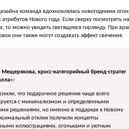
дизайна команда вдохновлялась новогодними огон
 атрибутов Нового года. Если сверху посмотреть н
х, то можно увидеть светящуюся гирлянду. При вр
вок они также могут создавать эффект свечения.
я Мещерякова, кросс-категорийный бренд-стратег
илла»:
снили, что подарочное решение чаще всего
ируется с минимализмом и определенными
ыми решениями, но именно в подарках к Новому
аксимальный отклик получили концепты
вными иллюстрациями, огоньками и уютным