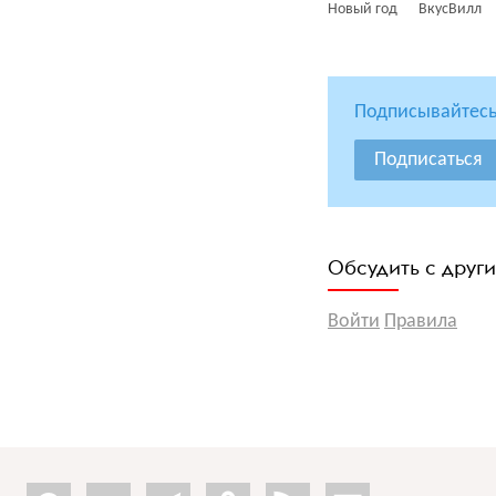
Новый год
ВкусВилл
Подписывайтесь
Подписаться
Обсудить с друг
Войти
Правила