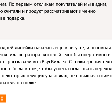
ием. По первым откликам покупателей мы видим,
ю считали и продукт рассматривают именно
тве подарка.
одней линейки началась еще в августе, и основная
иске иллюстратора, который смог бы оперативно в
ать, рассказали во «ВкусВилле». С точки зрения тех
ность была в том, чтобы успеть согласовать перехо
 некоторых текущих упаковках, не повышая стоимо
упателя на полке.