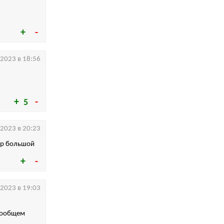
.2023 в 18:56
5
.2023 в 20:23
бор большой
.2023 в 19:03
 вообщем