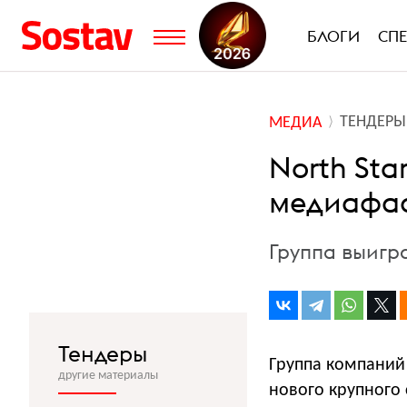
БЛОГИ
СП
ТЕНДЕРЫ
МЕДИА
North Sta
медиафас
Группа выигр
Тендеры
Группа компаний 
другие материалы
нового крупного