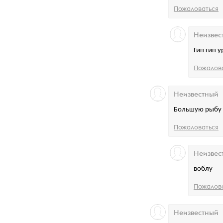
Пожаловаться
Неизвес
Гип гип у
Пожалов
Неизвестный
Большую рыбу 
Пожаловаться
Неизвес
воблу
Пожалов
Неизвестный