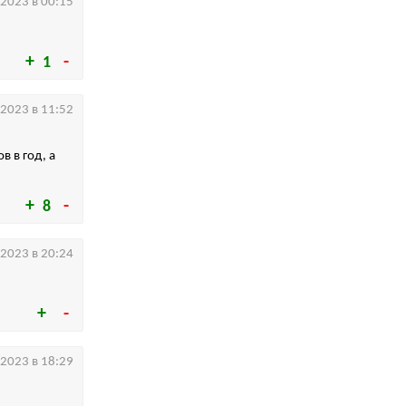
.2023 в 00:15
1
.2023 в 11:52
 в год, а
8
.2023 в 20:24
.2023 в 18:29