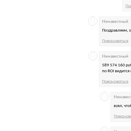
По
Неизвестный
Поздравляем, з
Пожаловаться
Неизвестный
589 574 160 руб
по ROI видится
Пожаловаться
Неизвес
взял, что
Пожалов