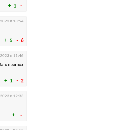
1
.2023 в 13:54
5
6
.2023 в 11:46
 Зато прогноз
1
2
.2023 в 19:33