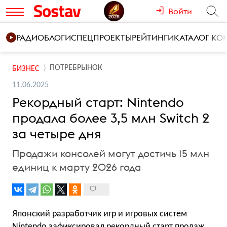
Войти
РАДИО
БЛОГИ
СПЕЦПРОЕКТЫ
РЕЙТИНГИ
КАТАЛОГ К
ПОТРЕБРЫНОК
БИЗНЕС
11.06.2025
Рекордный старт: Nintendo
продала более 3,5 млн Switch 2
за четыре дня
Продажи консолей могут достичь 15 млн
единиц к марту 2026 года
Японский разработчик игр и игровых систем
Nintendo
зафиксировал
рекордный старт продаж