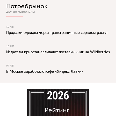
Потребрынок
другие материалы
10 АВГ
Продажи одежды через трансграничные сервисы растут
10 АВГ
Издатели приостанавливают поставки книг на Wildberries
07 АВГ
В Москве заработало кафе «Яндекс Лавки»