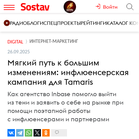
Войти
РАДИО
БЛОГИ
СПЕЦПРОЕКТЫ
РЕЙТИНГИ
КАТАЛОГ К
ИНТЕРНЕТ-МАРКЕТИНГ
DIGITAL
26.09.2025
Мягкий путь к большим
изменениям: инфлюенсерская
кампания для Tamaris
Как агентство Inbase помогло выйти
из тени и заявить о себе на рынке при
помощи поэтапной работы
с инфлюенсерами и партнерами