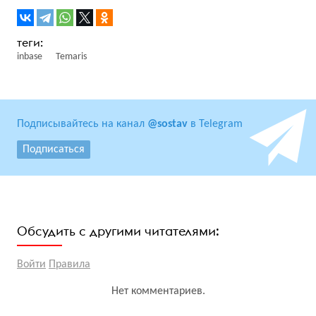
inbase
Temaris
Подписывайтесь на канал
@sostav
в Telegram
Подписаться
Обсудить с другими читателями:
Войти
Правила
Нет комментариев.