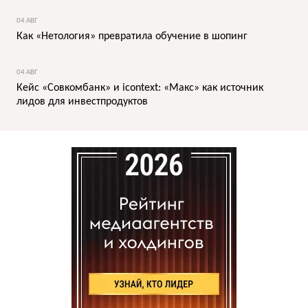
04 АВГ
Как «Нетология» превратила обучение в шопинг
04 АВГ
Кейс «Совкомбанк» и icontext: «Макс» как источник
лидов для инвестпродуктов