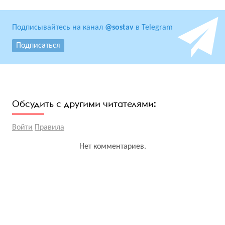
Подписывайтесь на канал
@sostav
в Telegram
Подписаться
Обсудить с другими читателями:
Войти
Правила
Нет комментариев.