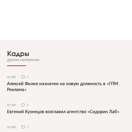
Кадры
другие материалы
06 АВГ
1
Алексей Филия назначен на новую должность в «ГПМ
Реклама»
05 АВГ
3
Евгений Кузнецов возглавил агентство «Сидорин Лаб»
04 АВГ
7