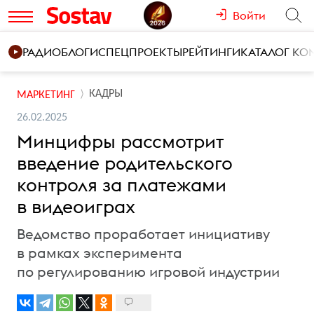
Войти
РАДИО
БЛОГИ
СПЕЦПРОЕКТЫ
РЕЙТИНГИ
КАТАЛОГ К
КАДРЫ
МАРКЕТИНГ
26.02.2025
Минцифры рассмотрит
введение родительского
контроля за платежами
в видеоиграх
Ведомство проработает инициативу
в рамках эксперимента
по регулированию игровой индустрии