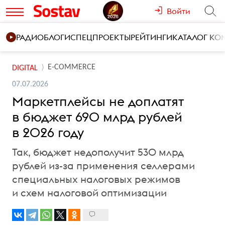
Войти
РАДИО
БЛОГИ
СПЕЦПРОЕКТЫ
РЕЙТИНГИ
КАТАЛОГ К
E-COMMERCE
DIGITAL
07.07.2026
Маркетплейсы не доплатят
в бюджет 690 млрд рублей
в 2026 году
Так, бюджет недополучит 530 млрд
рублей из-за применения селлерами
специальных налоговых режимов
и схем налоговой оптимизации