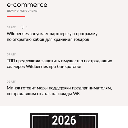
e-commerce
другие материалы
07 АВГ
1
Wildberries запускает партнерскую программу
по открытию хабов для хранения товаров
07 АВГ
ТПП предложила защитить имущество пострадавших
селлеров Wildberries при банкротстве
06 АВГ
Минэк готовит меры поддержки предпринимателям,
пострадавшим от атак на склады WB