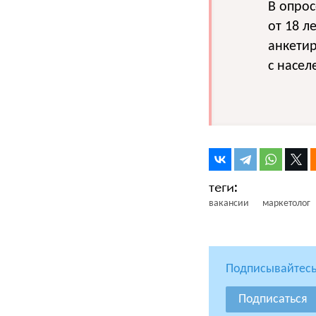
В опрос
от 18 л
анкетир
с насел
вакансии
маркетолог
Подписывайтесь
Подписаться