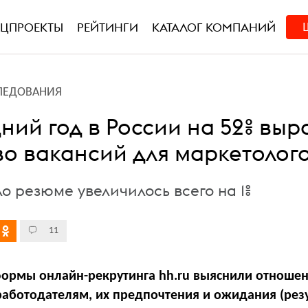
ЕЦПРОЕКТЫ
РЕЙТИНГИ
КАТАЛОГ КОМПАНИЙ
ЛЕДОВАНИЯ
ний год в России на 52% выр
во вакансий для маркетолог
о резюме увеличилось всего на 1%
11
ормы онлайн-рекрутинга hh.ru выяснили отноше
работодателям, их предпочтения и ожидания (рез