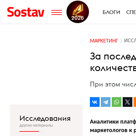
БЛОГИ
СП
ИСС
МАРКЕТИНГ
За послед
количест
При этом числ
Исследования
Аналитики платф
другие материалы
маркетологов к 