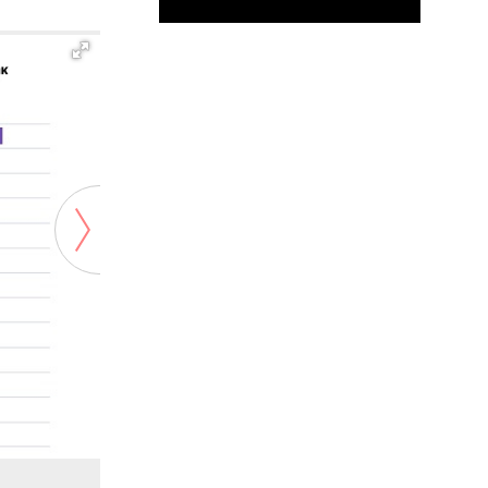
Фото: hh.ru