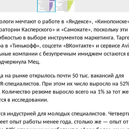
логи мечтают о работе в «Яндексе», «Кинопоиске»
оратории Касперского» и «Самокате», поскольку эт
ибкостью в выборе инструментов маркетинга. Тарг
а в «Тинькофф», соцсети «ВКонтакте» и сервисе Avi
ьные компании с безупречным имиджем остаются 
одчеркнула Мец.
да на рынке открылось почти 50 тыс. вакансий для
R-специалистов. При этом их число выросло на 52
. Количество резюме выросло всего на 1% за тот ж
ся в исследовании.
ся индустрией для молодых специалистов. Четверт
ет опыт работы менее года, столько же — опыт от