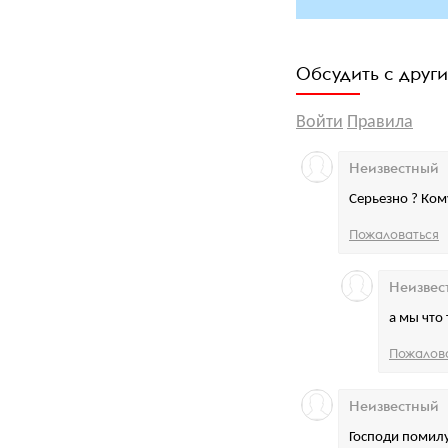
Обсудить с друг
Войти
Правила
Неизвестный
Серьезно ? Ком
Пожаловаться
Неизвес
а мы что
Пожалов
Неизвестный
Господи помил