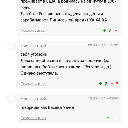
проживает в США, а родилась на минутку в 1987
году.
Да ей на Россию плевать,девушка деньги
зарабатывает. Пиндосы ей вредят ХА-ХА-ХА
Пожаловаться
7
Неизвестный
09.03.2016 в 15:39
себя угомони.
Деваха не обязана выступать за сборную (за
шиши, все бабло с контрактов с Porsche и др.).
Однако выступала.
Пожаловаться
2
9
Неизвестный
10.03.2016 в 09:04
Говоришь как Васяня Уткин
Пожаловаться