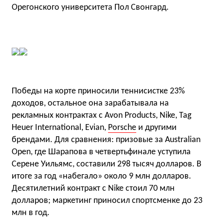
Орегонского университета Пол Свонгард.
Победы на корте приносили теннисистке 23%
доходов, остальное она зарабатывала на
рекламных контрактах с Avon Products, Nike, Tag
Heuer International, Evian,
Porsche
и другими
брендами. Для сравнения: призовые за Australian
Open, где Шарапова в четвертьфинале уступила
Серене Уильямс, составили 298 тысяч долларов. В
итоге за год «набегало» около 9 млн долларов.
Десятилетний контракт с Nike стоил 70 млн
долларов; маркетинг приносил спортсменке до 23
млн в год.