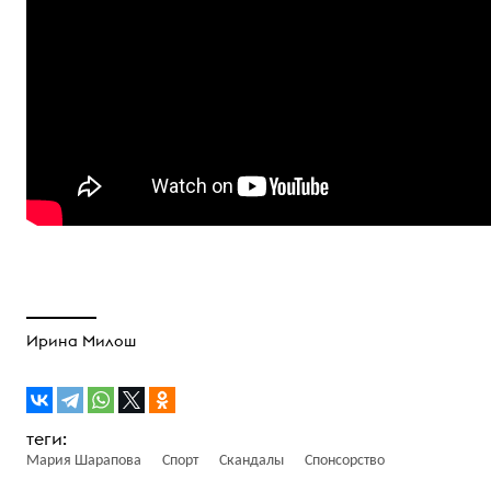
Ирина Милош
Мария Шарапова
Спорт
Скандалы
Спонсорство