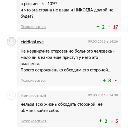
в россии - 5 - 10%?
и что эта страна не ваша и НИКОГДА другой не
будет?
Пожаловаться
2
17
MeHighLove
09.03.2016 в 14:26
Не нервируйте откровенно больного человека -
мало ли в какой еще приступ у него это
выльется.
Просто острожненько обходим его стороной...
Пожаловаться
8
Неизвестный
09.03.2016 в 14:38
нельзя всю жизнь обходить стороной, не
обманывайте себя.
Пожаловаться
2
5