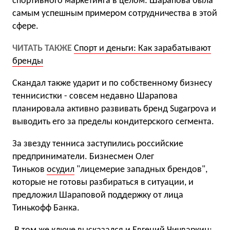
спортивного маркетинга в целом: Шарапова была
самым успешным примером сотрудничества в этой
сфере.
ЧИТАТЬ ТАКЖЕ
Спорт и деньги: Как зарабатывают
бренды
Скандал также ударит и по собственному бизнесу
теннисистки - совсем недавно Шарапова
планировала активно развивать бренд Sugarpova и
выводить его за пределы кондитерского сегмента.
За звезду тенниса заступились российские
предприниматели. Бизнесмен Олег
Тиньков
осудил
"лицемерие западных брендов",
которые не готовы разбираться в ситуации, и
предложил Шараповой поддержку от лица
Тинькофф Банка.