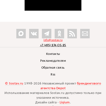
info@sostav.ru
+7 (495) 274-05-25
Контакты
Рекламодателям
Обратная связь
Rss
© Sostav.ru
1998-2026 Независимый проект
брендингового
агентства Depot
Использование материалов Sostav.ru допустимо только при
указании источника.
Дизайн сайта -
Liqium
.