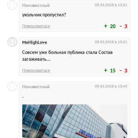
Неизвестный
09.03.2016 в 13:31
укольчик пропустил?
Пожаловаться
20
3
MeHighLove
09.03.2016 в 13:31
Совсем уже больная публика стала Состав
загаживать...
Пожаловаться
15
3
Неизвестный
09.03.2016 в 13:43
.