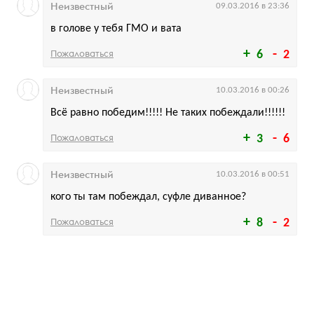
Неизвестный
09.03.2016 в 23:36
в голове у тебя ГМО и вата
Пожаловаться
6
2
Неизвестный
10.03.2016 в 00:26
Всё равно победим!!!!! Не таких побеждали!!!!!!
Пожаловаться
3
6
Неизвестный
10.03.2016 в 00:51
кого ты там побеждал, суфле диванное?
Пожаловаться
8
2