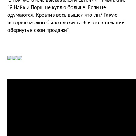
В том же ключе высказался и Евгений Чичваркин:
"Я Найк и Порш не куплю больше. Если не
одумаются. Креатив весь вышел что-ли? Такую
историю можно было сложить. Всё это внимание
обернуть в свои продажи".