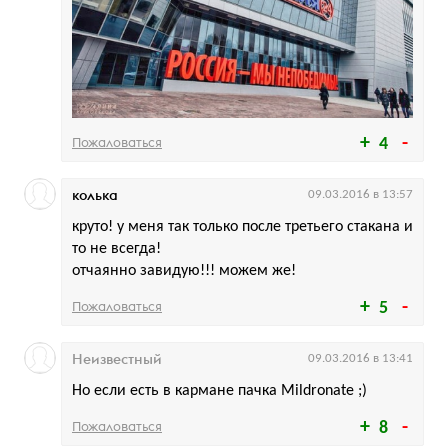
Пожаловаться
4
колька
09.03.2016 в 13:57
круто! у меня так только после третьего стакана и
то не всегда!
отчаянно завидую!!! можем же!
Пожаловаться
5
Неизвестный
09.03.2016 в 13:41
Но если есть в кармане пачка Mildronate ;)
Пожаловаться
8