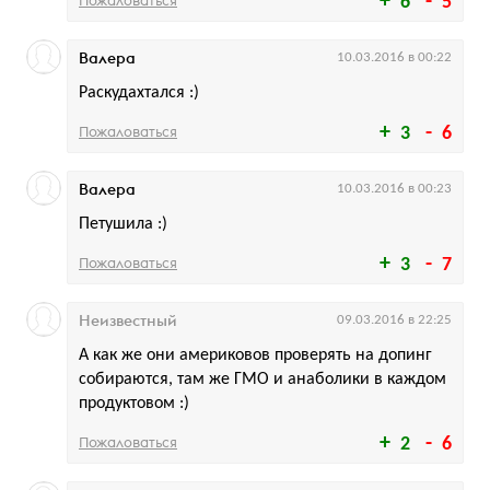
6
5
Валера
10.03.2016 в 00:22
Раскудахтался :)
Пожаловаться
3
6
Валера
10.03.2016 в 00:23
Петушила :)
Пожаловаться
3
7
Неизвестный
09.03.2016 в 22:25
А как же они америковов проверять на допинг
собираются, там же ГМО и анаболики в каждом
продуктовом :)
Пожаловаться
2
6