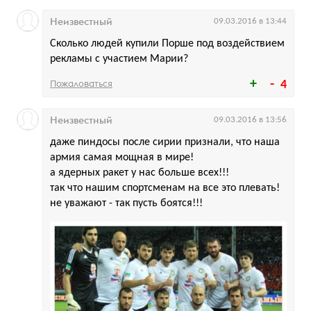
Неизвестный
09.03.2016 в 13:44
Сколько людей купили Порше под воздействием
рекламы с участием Марии?
Пожаловаться
4
Неизвестный
09.03.2016 в 13:56
даже пиндосы после сирии признали, что наша
армия самая мощная в мире!
а ядерных ракет у нас больше всех!!!
так что нашим спортсменам на все это плевать!
не уважают - так пусть боятся!!!