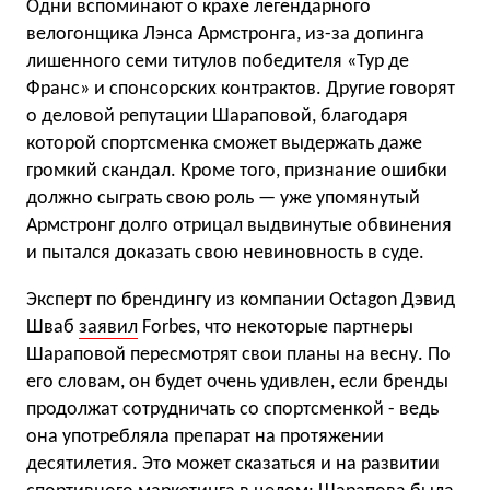
Одни вспоминают о крахе легендарного
велогонщика Лэнса Армстронга, из-за допинга
лишенного семи титулов победителя «Тур де
Франс» и спонсорских контрактов. Другие говорят
о деловой репутации Шараповой, благодаря
которой спортсменка сможет выдержать даже
громкий скандал. Кроме того, признание ошибки
должно сыграть свою роль — уже упомянутый
Армстронг долго отрицал выдвинутые обвинения
и пытался доказать свою невиновность в суде.
Эксперт по брендингу из компании Octagon Дэвид
Шваб
заявил
Forbes, что некоторые партнеры
Шараповой пересмотрят свои планы на весну. По
его словам, он будет очень удивлен, если бренды
продолжат сотрудничать со спортсменкой - ведь
она употребляла препарат на протяжении
десятилетия. Это может сказаться и на развитии