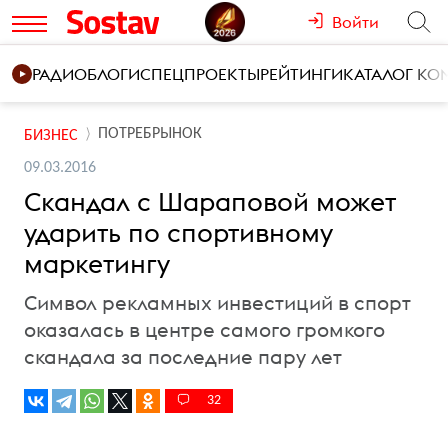
Войти
РАДИО
БЛОГИ
СПЕЦПРОЕКТЫ
РЕЙТИНГИ
КАТАЛОГ К
ПОТРЕБРЫНОК
БИЗНЕС
09.03.2016
Скандал с Шараповой может
ударить по спортивному
маркетингу
Символ рекламных инвестиций в спорт
оказалась в центре самого громкого
скандала за последние пару лет
32