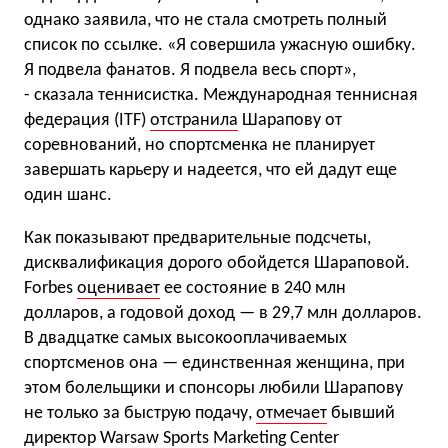
однако заявила, что не стала смотреть полный
список по ссылке. «Я совершила ужасную ошибку.
Я подвела фанатов. Я подвела весь спорт»,
- сказала теннисистка. Международная теннисная
федерация (ITF)
отстранила
Шарапову от
соревнований, но спортсменка не планирует
завершать карьеру и надеется, что ей дадут еще
один шанс.
Как показывают предварительные подсчеты,
дисквалификация дорого обойдется Шараповой.
Forbes
оценивает
ее состояние в 240 млн
долларов, а годовой доход — в 29,7 млн долларов.
В двадцатке самых высокооплачиваемых
спортсменов она — единственная женщина, при
этом болельщики и спонсоры любили Шарапову
не только за быструю подачу,
отмечает
бывший
директор Warsaw Sports Marketing Center