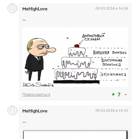
MeHighLove
09.03.2016 в 14:26
...
Пожаловаться
7
MeHighLove
09.03.2016 в 14:33
...