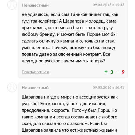
Неизвестный
09.03.2016 в 15:48
не удивлюсь, если сам Тиньков пишет так, как
гугл транслейтер! А Шарапова молодец, сама
призналась, и это могло бы сыграть на руку
любому бренду, и может быть Порше мог бы
сделать отличную кампанию, только на стал,
умышленно... Почему, потому что был повод
порвать давно заключенный контракт. Все
неугодное русское зачем иметь теперь?
Пожаловаться
3
9
Неизвестный
09.03.2016 в 16:48
Шарапова нигде в мире не ассоциируется как
русское! Это красота, успех, достижения,
преодоления, скорость. Потому был Порш. Но
такие компании всегда соскакивают с любого
скандала связанного с законом. Если бы
Шарапова заявила что ест животных живыми