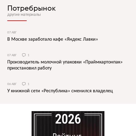
Потребрынок
другие материалы
07 АВГ
В Москве заработало кафе «Яндекс Лавки»
07 АВГ
1
Производитель молочной упаковки «Праймкартонпак»
приостановил работу
06 АВГ
1
У книжной сети «Республика» сменился владелец