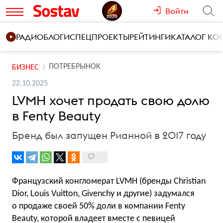
Войти
РАДИО
БЛОГИ
СПЕЦПРОЕКТЫ
РЕЙТИНГИ
КАТАЛОГ К
ПОТРЕБРЫНОК
БИЗНЕС
22.10.2025
LVMH хочет продать свою долю
в Fenty Beauty
Бренд был запущен Рианной в 2017 году
Французский конгломерат LVMH (бренды Christian
Dior, Louis Vuitton, Givenchy и другие) задумался
о продаже своей 50% доли в компании Fenty
Beauty, которой владеет вместе с певицей