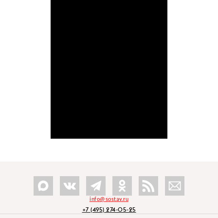
info@sostav.ru
+7 (495) 274-05-25