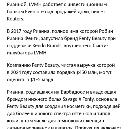
Рианной. LVMH работает с инвестиционным
банком Evercore над продажей доли,
пишет
Reuters.
В 2017 году Рианна, полное имя которой Робин
Рианна Фенти, запустила бренд Fenty Beauty при
поддержке Kendo Brands, внутреннего бьюти-
инкубатора LVMH.
Компанию Fenty Beauty, чистая выручка которой
в 2024 году составила порядка $450 млн, могут
оценить в $1−2 млрд.
Рианна, родившаяся на Барбадосе и владеющая
брендом нижнего белья Savage X Fenty, основала
Fenty Beauty для создания косметики, подходящей
для более широкого спектра оттенков и типов
кожи, в том числе для темнокожих женщин,
латиноамериканок и азиаток. Продукция включает