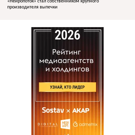
«Нейропоток» стал собственником крупного
производителя выпечки