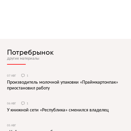
Потребрынок
другие материалы
07 АВГ
1
Производитель молочной упаковки «Праймкартонпак»
приостановил работу
06 АВГ
1
У книжной сети «Республика» сменился владелец
05 АВГ