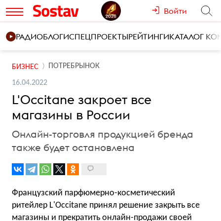
Войти
РАДИО
БЛОГИ
СПЕЦПРОЕКТЫ
РЕЙТИНГИ
КАТАЛОГ К
ПОТРЕБРЫНОК
БИЗНЕС
16.04.2022
L'Occitane закроет все
магазины в России
Онлайн-торговля продукцией бренда
также будет остановлена
Французский парфюмерно-косметический
ритейлер L'Occitane принял решение закрыть все
магазины и прекратить онлайн-продажи своей