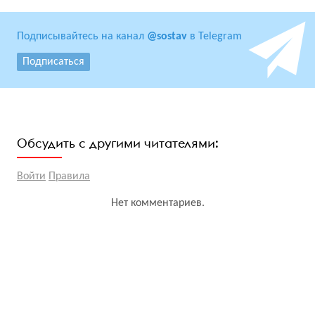
Подписывайтесь на канал
@sostav
в Telegram
Подписаться
Обсудить с другими читателями:
Войти
Правила
Нет комментариев.