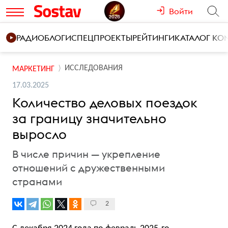
Войти
РАДИО
БЛОГИ
СПЕЦПРОЕКТЫ
РЕЙТИНГИ
КАТАЛОГ К
ИССЛЕДОВАНИЯ
МАРКЕТИНГ
17.03.2025
Количество деловых поездок
за границу значительно
выросло
В числе причин — укрепление
отношений с дружественными
странами
2