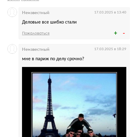
Неизвестный
17.03.2025 в 13:40
Деловые все шибко стали
Пожаловаться
Неизвестный
17.03.2025 в 18:29
мне в париж по делу срочно?