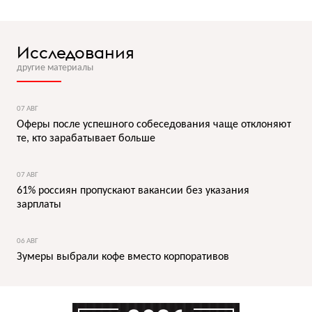
Исследования
другие материалы
07 АВГ
Оферы после успешного собеседования чаще отклоняют
те, кто зарабатывает больше
07 АВГ
61% россиян пропускают вакансии без указания
зарплаты
06 АВГ
Зумеры выбрали кофе вместо корпоративов