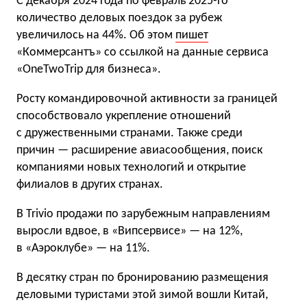
С декабря 2024 года по февраль 2025-го
количество деловых поездок за рубеж
увеличилось на 44%. Об этом
пишет
«Коммерсантъ» со ссылкой на данные сервиса
«OneTwoTrip для бизнеса».
Росту командировочной активности за границей
способствовало укрепление отношений
с дружественными странами. Также среди
причин — расширение авиасообщения, поиск
компаниями новых технологий и открытие
филиалов в других странах.
В Trivio продажи по зарубежным направлениям
выросли вдвое, в «Випсервисе» — на 12%,
в «Аэроклубе» — на 11%.
В десятку стран по бронированию размещения
деловыми туристами этой зимой вошли Китай,